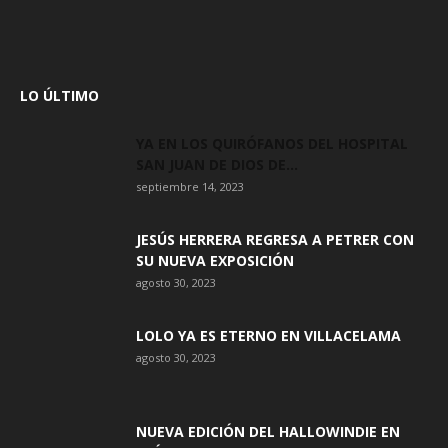
LO ÚLTIMO
YA EN LOS QUIRÓFANOS DEL HOSPITAL
SAN JUAN DE DIOS DE...
septiembre 14, 2023
JESÚS HERRERA REGRESA A PETRER CON
SU NUEVA EXPOSICIÓN
agosto 30, 2023
LOLO YA ES ETERNO EN VILLACELAMA
agosto 30, 2023
NUEVA EDICIÓN DEL HALLOWINDIE EN