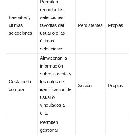
Permiten
recordar las
Favoritos y
selecciones
últimas
favoritas del
Persistentes
Propias
selecciones
usuario o las
últimas
selecciones
Almacenan la
información
sobre la cesta y
Cesta de la
los datos de
Sesión
Propias
compra
identificación del
usuario
vinculados a
ella.
Permiten
gestionar