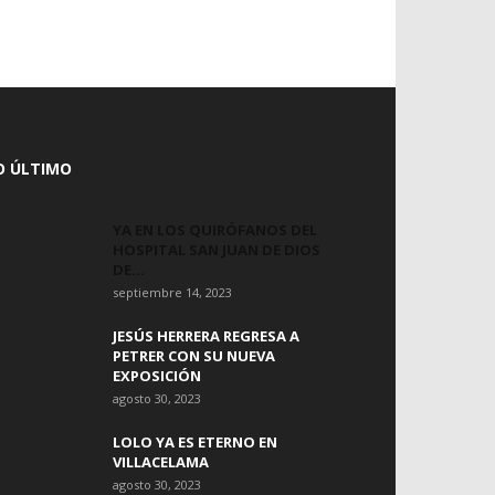
O ÚLTIMO
YA EN LOS QUIRÓFANOS DEL
HOSPITAL SAN JUAN DE DIOS
DE...
septiembre 14, 2023
JESÚS HERRERA REGRESA A
PETRER CON SU NUEVA
EXPOSICIÓN
agosto 30, 2023
LOLO YA ES ETERNO EN
VILLACELAMA
agosto 30, 2023