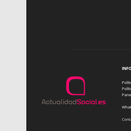
INF
Polít
Polít
Pane
What
Cont