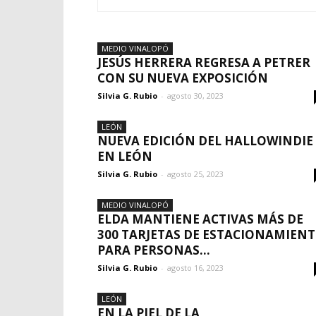
MEDIO VINALOPÓ
JESÚS HERRERA REGRESA A PETRER
CON SU NUEVA EXPOSICIÓN
Silvia G. Rubio
-
agosto 30, 2023
LEÓN
NUEVA EDICIÓN DEL HALLOWINDIE
EN LEÓN
Silvia G. Rubio
-
agosto 25, 2023
MEDIO VINALOPÓ
ELDA MANTIENE ACTIVAS MÁS DE
300 TARJETAS DE ESTACIONAMIEN
PARA PERSONAS...
Silvia G. Rubio
-
agosto 16, 2023
LEÓN
EN LA PIEL DE LA