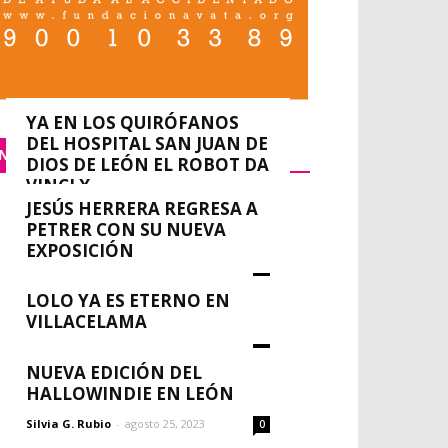
YA EN LOS QUIRÓFANOS
DEL HOSPITAL SAN JUAN DE
NACIONAL
DIOS DE LEÓN EL ROBOT DA
VINCI X
JESÚS HERRERA REGRESA A
0
redacción
-
septiembre 14, 2023
PETRER CON SU NUEVA
EXPOSICIÓN
Silvia G. Rubio
-
agosto 30, 2023
0
LOLO YA ES ETERNO EN
VILLACELAMA
Silvia G. Rubio
-
agosto 30, 2023
0
NUEVA EDICIÓN DEL
HALLOWINDIE EN LEÓN
Silvia G. Rubio
-
agosto 25, 2023
0