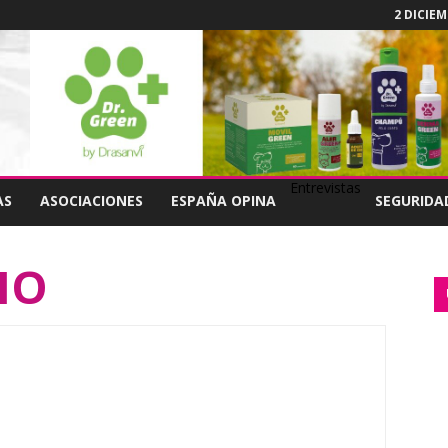
2 DICIEM
Entrevistas
AS
ASOCIACIONES
ESPAÑA OPINA
SEGURIDA
BIO