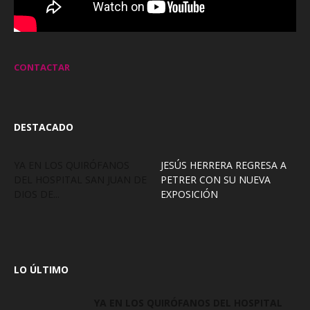
CONTACTAR
DESTACADO
YA EN LOS QUIRÓFANOS
JESÚS HERRERA REGRESA A
DEL HOSPITAL SAN JUAN DE
PETRER CON SU NUEVA
DIOS DE...
EXPOSICIÓN
LO ÚLTIMO
YA EN LOS QUIRÓFANOS DEL HOSPITAL