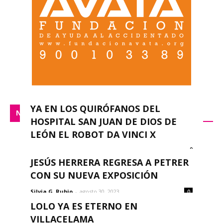
YA EN LOS QUIRÓFANOS DEL
NACIONAL
HOSPITAL SAN JUAN DE DIOS DE
LEÓN EL ROBOT DA VINCI X
0
redacción
-
septiembre 14, 2023
JESÚS HERRERA REGRESA A PETRER
CON SU NUEVA EXPOSICIÓN
Silvia G. Rubio
-
agosto 30, 2023
0
LOLO YA ES ETERNO EN
VILLACELAMA