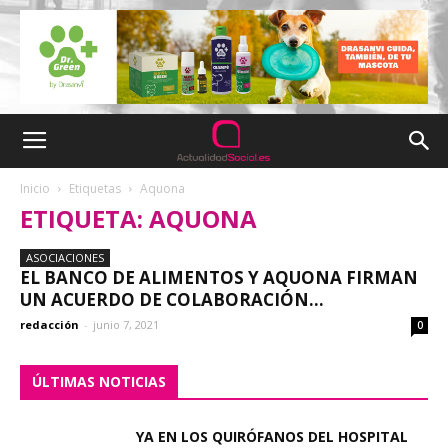
Inicio
Etiquetas
Aquona
ETIQUETA: AQUONA
ASOCIACIONES
EL BANCO DE ALIMENTOS Y AQUONA FIRMAN
UN ACUERDO DE COLABORACIÓN...
redacción
-
junio 7, 2021
0
ÚLTIMAS NOTICIAS
YA EN LOS QUIRÓFANOS DEL HOSPITAL