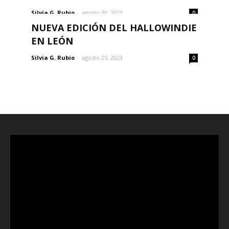
Silvia G. Rubio
-
agosto 30, 2023
0
NUEVA EDICIÓN DEL HALLOWINDIE
EN LEÓN
Silvia G. Rubio
-
agosto 25, 2023
0