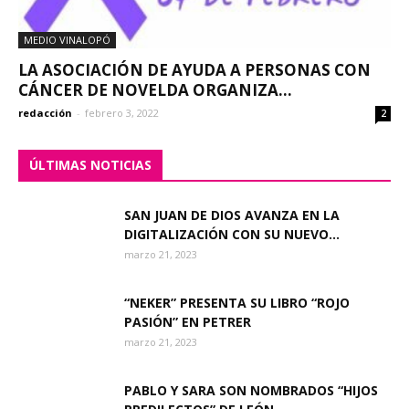
MEDIO VINALOPÓ
LA ASOCIACIÓN DE AYUDA A PERSONAS CON
CÁNCER DE NOVELDA ORGANIZA...
redacción
-
febrero 3, 2022
2
ÚLTIMAS NOTICIAS
SAN JUAN DE DIOS AVANZA EN LA
DIGITALIZACIÓN CON SU NUEVO...
marzo 21, 2023
“NEKER” PRESENTA SU LIBRO “ROJO
PASIÓN” EN PETRER
marzo 21, 2023
PABLO Y SARA SON NOMBRADOS “HIJOS