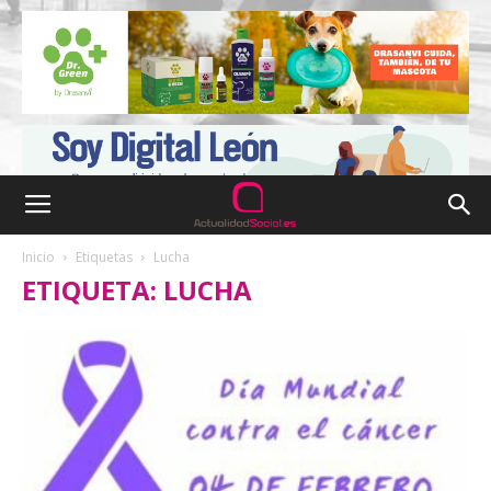
Inicio
Etiquetas
Lucha
ETIQUETA: LUCHA