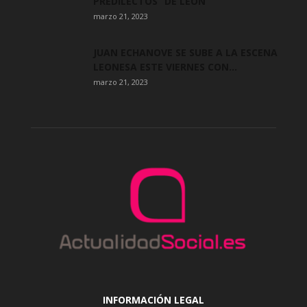
PREDILECTOS” DE LEÓN
marzo 21, 2023
JUAN ECHANOVE SE SUBE A LA ESCENA
LEONESA ESTE VIERNES CON...
marzo 21, 2023
INFORMACIÓN LEGAL