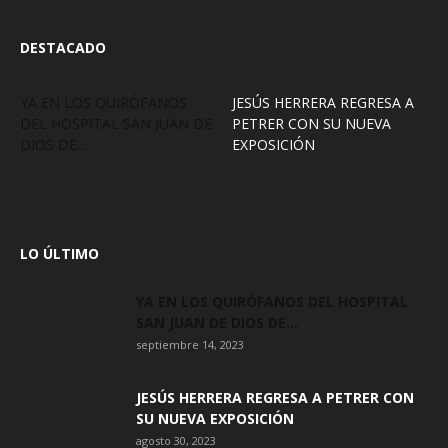
DESTACADO
YA EN LOS QUIRÓFANOS
JESÚS HERRERA REGRESA A
DEL HOSPITAL SAN JUAN DE
PETRER CON SU NUEVA
DIOS DE...
EXPOSICIÓN
LO ÚLTIMO
YA EN LOS QUIRÓFANOS DEL HOSPITAL
SAN JUAN DE DIOS DE...
septiembre 14, 2023
JESÚS HERRERA REGRESA A PETRER CON
SU NUEVA EXPOSICIÓN
agosto 30, 2023