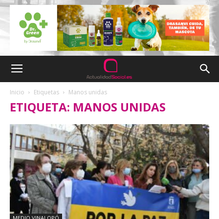
Inicio
Etiquetas
Manos unidas
ETIQUETA: MANOS UNIDAS
MEDIO VINALOPÓ