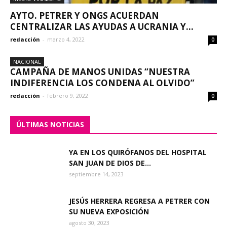
AYTO. PETRER Y ONGS ACUERDAN
CENTRALIZAR LAS AYUDAS A UCRANIA Y...
redacción
-
marzo 4, 2022
0
NACIONAL
CAMPAÑA DE MANOS UNIDAS “NUESTRA
INDIFERENCIA LOS CONDENA AL OLVIDO”
redacción
-
febrero 9, 2022
0
ÚLTIMAS NOTICIAS
YA EN LOS QUIRÓFANOS DEL HOSPITAL
SAN JUAN DE DIOS DE...
septiembre 14, 2023
JESÚS HERRERA REGRESA A PETRER CON
SU NUEVA EXPOSICIÓN
agosto 30, 2023