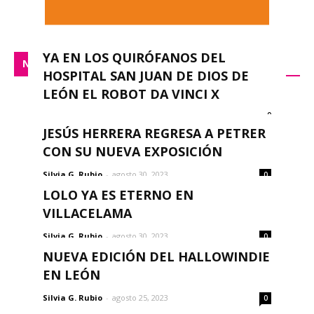
YA EN LOS QUIRÓFANOS DEL
NACIONAL
HOSPITAL SAN JUAN DE DIOS DE
LEÓN EL ROBOT DA VINCI X
0
redacción
-
septiembre 14, 2023
JESÚS HERRERA REGRESA A PETRER
CON SU NUEVA EXPOSICIÓN
Silvia G. Rubio
-
agosto 30, 2023
0
LOLO YA ES ETERNO EN
VILLACELAMA
Silvia G. Rubio
-
agosto 30, 2023
0
NUEVA EDICIÓN DEL HALLOWINDIE
EN LEÓN
Silvia G. Rubio
-
agosto 25, 2023
0