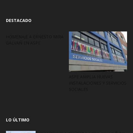
DESTACADO
HOMENAJE A ERNESTO MIRA
GALVAÑ EN ASPE
ASPE AMPLIA NUEVAS
INSTALACIONES Y SERVICIOS
SOCIALES
LO ÚLTIMO