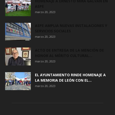
HOMENAJE A ERNESTO MIRA GALVAÑ EN
ASPE
marzo 20, 2023
ASPE AMPLIA NUEVAS INSTALACIONES Y
SERVICIOS SOCIALES
marzo 20, 2023
ACTO DE ENTREGA DE LA MENCIÓN DE
HONOR AL MÉRITO CULTURAL...
marzo 20, 2023
EL AYUNTAMIENTO RINDE HOMENAJE A
LA MEMORIA DE LEÓN CON EL...
marzo 20, 2023