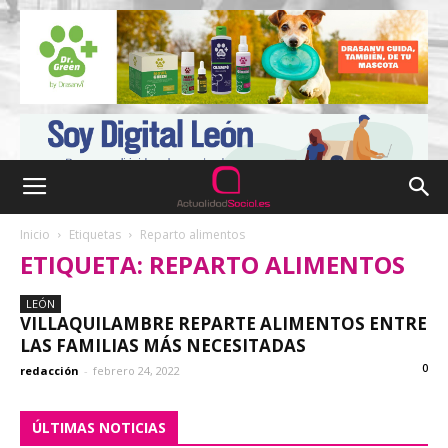
Inicio
Etiquetas
Reparto alimentos
ETIQUETA: REPARTO ALIMENTOS
LEÓN
VILLAQUILAMBRE REPARTE ALIMENTOS ENTRE
LAS FAMILIAS MÁS NECESITADAS
0
redacción
-
febrero 24, 2022
ÚLTIMAS NOTICIAS