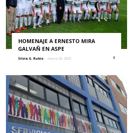
HOMENAJE A ERNESTO MIRA
GALVAÑ EN ASPE
0
Silvia G. Rubio
-
marzo 20, 2023