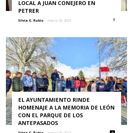
LOCAL A JUAN CONEJERO EN
PETRER
0
Silvia G. Rubio
-
marzo 20, 2023
EL AYUNTAMIENTO RINDE
HOMENAJE A LA MEMORIA DE LEÓN
CON EL PARQUE DE LOS
ANTEPASADOS
Silvia G. Rubio
-
marzo 20, 2023
0