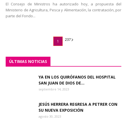
El Consejo de Ministros ha autorizado hoy, a propuesta del
Ministerio de Agricultura, Pesca y Alimentación, la contratación, por
parte del Fondo...
23
7
1
ÚLTIMAS NOTICIAS
YA EN LOS QUIRÓFANOS DEL HOSPITAL
SAN JUAN DE DIOS DE...
septiembre 14, 2023
JESÚS HERRERA REGRESA A PETRER CON
SU NUEVA EXPOSICIÓN
agosto 30, 2023