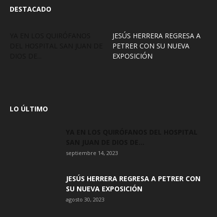
DESTACADO
YA EN LOS QUIRÓFANOS
JESÚS HERRERA REGRESA A
DEL HOSPITAL SAN JUAN DE
PETRER CON SU NUEVA
DIOS DE...
EXPOSICIÓN
LO ÚLTIMO
YA EN LOS QUIRÓFANOS DEL HOSPITAL
SAN JUAN DE DIOS DE...
septiembre 14, 2023
JESÚS HERRERA REGRESA A PETRER CON
SU NUEVA EXPOSICIÓN
agosto 30, 2023