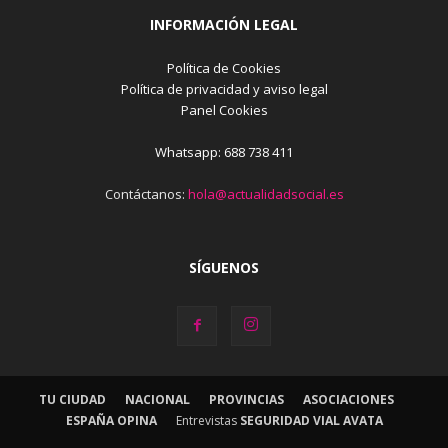
INFORMACIÓN LEGAL
Política de Cookies
Política de privacidad y aviso legal
Panel Cookies
Whatsapp: 688 738 411
Contáctanos:
hola@actualidadsocial.es
SÍGUENOS
TU CIUDAD
NACIONAL
PROVINCIAS
ASOCIACIONES
ESPAÑA OPINA
Entrevistas
SEGURIDAD VIAL AVATA