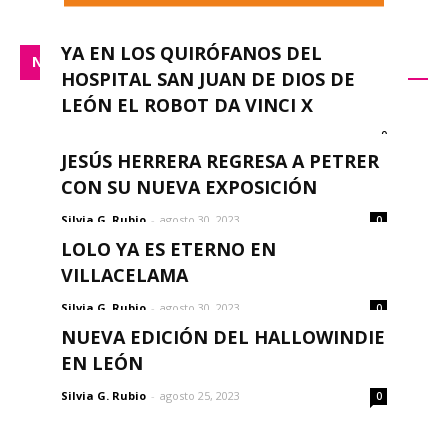
YA EN LOS QUIRÓFANOS DEL
NACIONAL
HOSPITAL SAN JUAN DE DIOS DE
LEÓN EL ROBOT DA VINCI X
0
redacción
-
septiembre 14, 2023
JESÚS HERRERA REGRESA A PETRER
CON SU NUEVA EXPOSICIÓN
Silvia G. Rubio
-
agosto 30, 2023
0
LOLO YA ES ETERNO EN
VILLACELAMA
Silvia G. Rubio
-
agosto 30, 2023
0
NUEVA EDICIÓN DEL HALLOWINDIE
EN LEÓN
Silvia G. Rubio
-
agosto 25, 2023
0