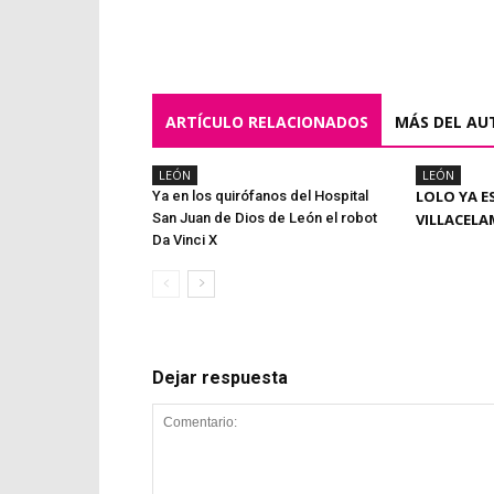
ARTÍCULO RELACIONADOS
MÁS DEL AU
LEÓN
LEÓN
LOLO YA E
Ya en los quirófanos del Hospital
San Juan de Dios de León el robot
VILLACEL
Da Vinci X
Dejar respuesta