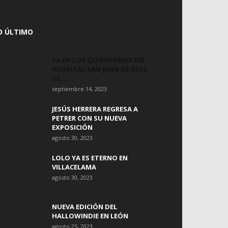
O ÚLTIMO
YA EN LOS QUIRÓFANOS DEL
HOSPITAL SAN JUAN DE DIOS
DE...
septiembre 14, 2023
JESÚS HERRERA REGRESA A
PETRER CON SU NUEVA
EXPOSICIÓN
agosto 30, 2023
LOLO YA ES ETERNO EN
VILLACELAMA
agosto 30, 2023
NUEVA EDICIÓN DEL
HALLOWINDIE EN LEÓN
agosto 25, 2023