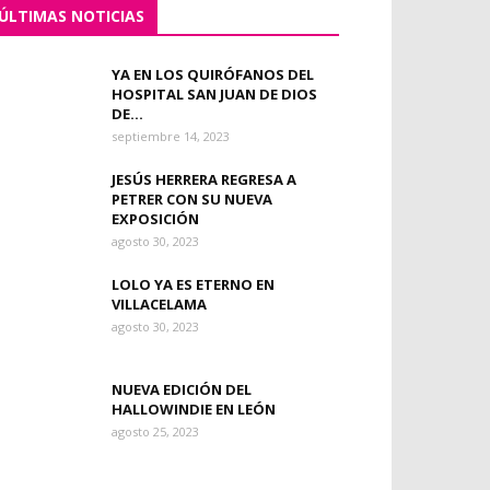
ÚLTIMAS NOTICIAS
YA EN LOS QUIRÓFANOS DEL
HOSPITAL SAN JUAN DE DIOS
DE...
septiembre 14, 2023
JESÚS HERRERA REGRESA A
PETRER CON SU NUEVA
EXPOSICIÓN
agosto 30, 2023
LOLO YA ES ETERNO EN
VILLACELAMA
agosto 30, 2023
NUEVA EDICIÓN DEL
HALLOWINDIE EN LEÓN
agosto 25, 2023