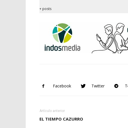
+ posts
Facebook
Twitter
T
Artículo anterior
EL TIEMPO CAZURRO