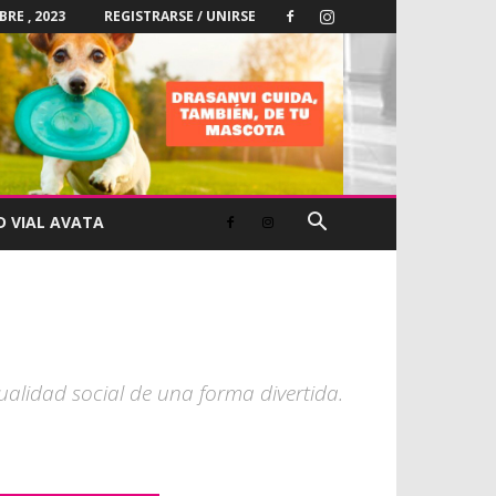
BRE , 2023
REGISTRARSE / UNIRSE
D VIAL AVATA
ualidad social de una forma divertida.