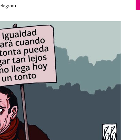
elegram