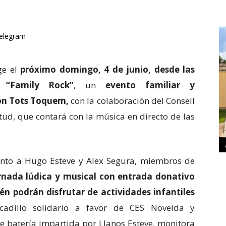
elegram
ge el
próximo domingo, 4 de junio, desde las
 “Family Rock”
, un
evento familiar y
ión Tots Toquem,
con la colaboración del Consell
ntud, que contará con la música en directo de las
 junto a Hugo Esteve y Alex Segura, miembros de
rnada lúdica y musical con entrada donativo
én podrán disfrutar de actividades infantiles
cadillo solidario a favor de CES Novelda y
de batería impartida por Llanos Esteve, monitora