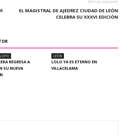
Artículo siguiente
EL MAGISTRAL DE AJEDREZ CIUDAD DE LEÓN
ak
CELEBRA SU XXXVI EDICIÓN
TOR
ALOPÓ
LEÓN
RERA REGRESA A
LOLO YA ES ETERNO EN
N SU NUEVA
VILLACELAMA
ÓN