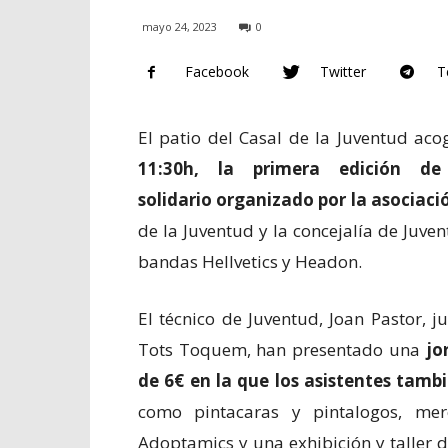
mayo 24, 2023
0
Facebook
Twitter
T
El patio del Casal de la Juventud aco
11:30h, la primera edición de
solidario organizado por la asociac
de la Juventud y la concejalía de Juve
bandas Hellvetics y Headon.
El técnico de Juventud, Joan Pastor,
Tots Toquem, han presentado una
jo
de 6€ en la que los asistentes tambi
como pintacaras y pintalogos, mer
Adoptamics y una exhibición y taller 