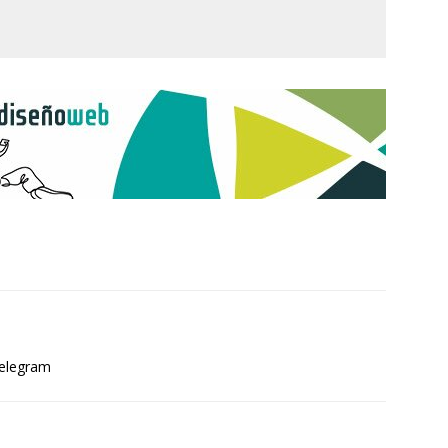
elegram