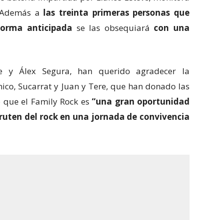
l. Además
a
las treinta primeras personas que
forma anticipada
se las obsequiará
con una
ve y Álex Segura, han querido agradecer la
nico, Sucarrat y Juan y Tere, que han donado las
o que el Family Rock es
“una gran oportunidad
fruten del rock en una jornada de convivencia