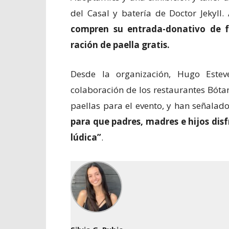
del Casal y batería de Doctor Jekyl
compren su entrada-donativo de 
ración de paella gratis.
Desde la organización, Hugo Este
colaboración de los restaurantes Bóta
paellas para el evento, y han señalad
para que padres, madres e hijos dis
lúdica”
.