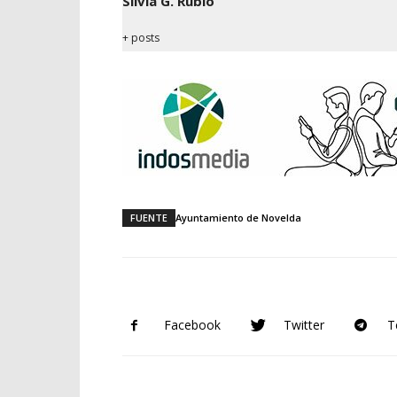
Silvia G. Rubio
+ posts
FUENTE
Ayuntamiento de Novelda
Facebook
Twitter
T