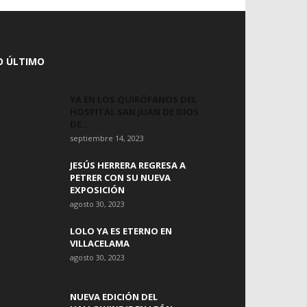
O ÚLTIMO
YA EN LOS QUIRÓFANOS DEL
HOSPITAL SAN JUAN DE DIOS
DE...
septiembre 14, 2023
JESÚS HERRERA REGRESA A
PETRER CON SU NUEVA
EXPOSICIÓN
agosto 30, 2023
LOLO YA ES ETERNO EN
VILLACELAMA
agosto 30, 2023
NUEVA EDICIÓN DEL