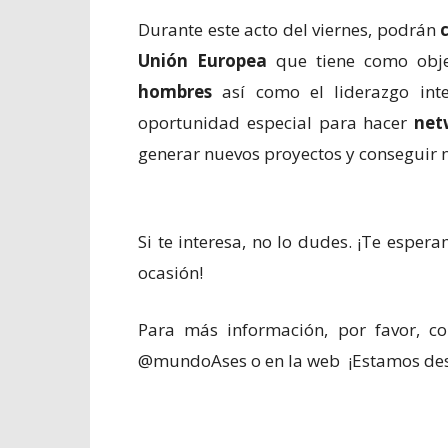
Durante este acto del viernes, podrán
Unión Europea
que tiene como obj
hombres
así como el liderazgo int
oportunidad especial para hacer
net
generar nuevos proyectos y conseguir 
Si te interesa, no lo dudes. ¡Te esper
ocasión!
Para más información, por favor, co
@mundoAses o en la web ¡Estamos des