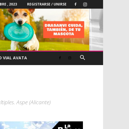
BRE , 2023
REGISTRARSE / UNIRSE
D VIAL AVATA
tiples. Aspe (Alicante)