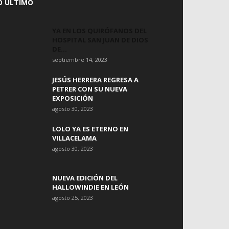
O ÚLTIMO
YA EN LOS QUIRÓFANOS DEL
HOSPITAL SAN JUAN DE DIOS
DE...
septiembre 14, 2023
JESÚS HERRERA REGRESA A
PETRER CON SU NUEVA
EXPOSICIÓN
agosto 30, 2023
LOLO YA ES ETERNO EN
VILLACELAMA
agosto 30, 2023
NUEVA EDICIÓN DEL
HALLOWINDIE EN LEÓN
agosto 25, 2023