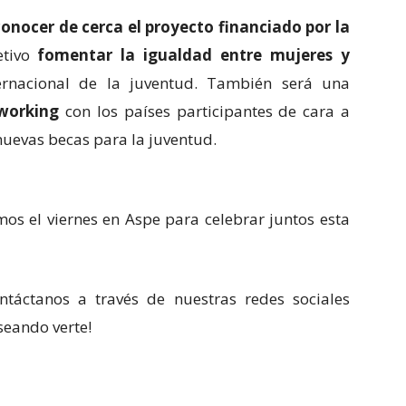
conocer de cerca el proyecto financiado por la
etivo
fomentar la igualdad entre mujeres y
ernacional de la juventud. También será una
working
con los países participantes de cara a
nuevas becas para la juventud.
amos el viernes en Aspe para celebrar juntos esta
ntáctanos a través de nuestras redes sociales
eando verte!