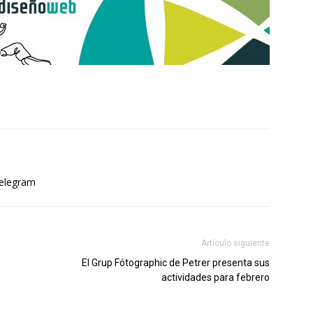
elegram
Artículo siguiente
El Grup Fótographic de Petrer presenta sus
actividades para febrero