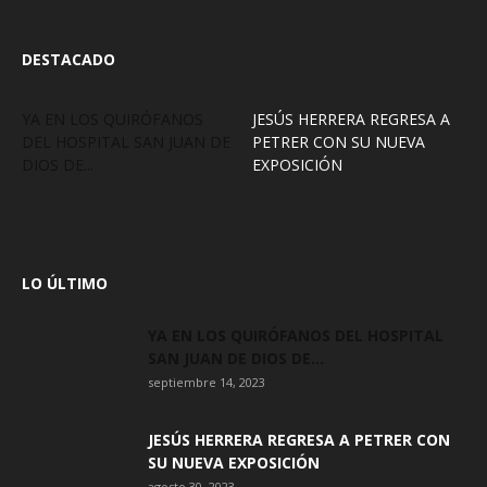
DESTACADO
YA EN LOS QUIRÓFANOS
JESÚS HERRERA REGRESA A
DEL HOSPITAL SAN JUAN DE
PETRER CON SU NUEVA
DIOS DE...
EXPOSICIÓN
LO ÚLTIMO
YA EN LOS QUIRÓFANOS DEL HOSPITAL
SAN JUAN DE DIOS DE...
septiembre 14, 2023
JESÚS HERRERA REGRESA A PETRER CON
SU NUEVA EXPOSICIÓN
agosto 30, 2023