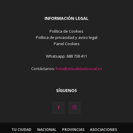
INFORMACIÓN LEGAL
Política de Cookies
Política de privacidad y aviso legal
Panel Cookies
Whatsapp: 688 738 411
Contáctanos:
hola@actualidadsocial.es
SÍGUENOS
TU CIUDAD
NACIONAL
PROVINCIAS
ASOCIACIONES