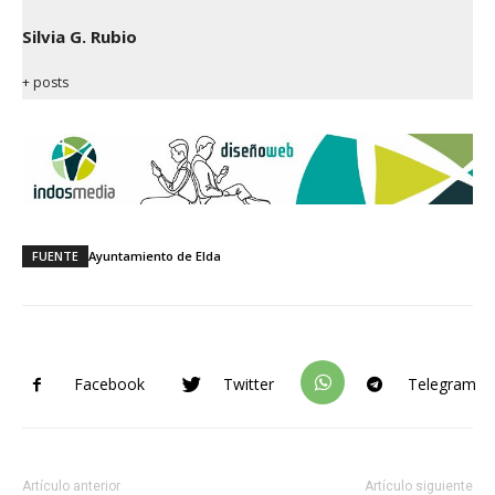
Silvia G. Rubio
+ posts
FUENTE
Ayuntamiento de Elda
Facebook
Twitter
Telegram
Artículo anterior
Artículo siguiente