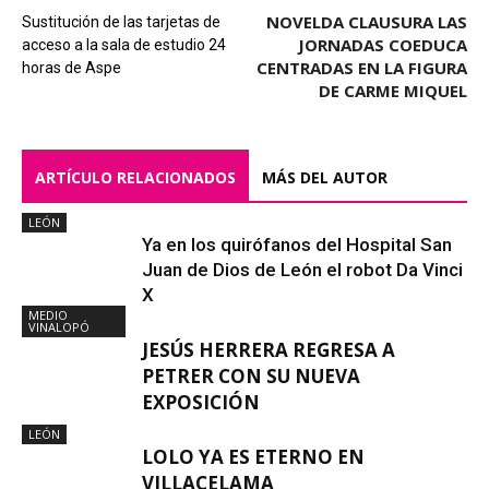
NOVELDA CLAUSURA LAS
Sustitución de las tarjetas de
JORNADAS COEDUCA
acceso a la sala de estudio 24
CENTRADAS EN LA FIGURA
horas de Aspe
DE CARME MIQUEL
ARTÍCULO RELACIONADOS
MÁS DEL AUTOR
LEÓN
Ya en los quirófanos del Hospital San
Juan de Dios de León el robot Da Vinci
X
MEDIO
VINALOPÓ
JESÚS HERRERA REGRESA A
PETRER CON SU NUEVA
EXPOSICIÓN
LEÓN
LOLO YA ES ETERNO EN
VILLACELAMA