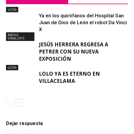
LEÓN
Ya en los quirófanos del Hospital San
Juan de Dios de León el robot Da Vinci
X
MEDIO
VINALOPÓ
JESÚS HERRERA REGRESA A
PETRER CON SU NUEVA
EXPOSICIÓN
LEÓN
LOLO YA ES ETERNO EN
VILLACELAMA
Dejar respuesta