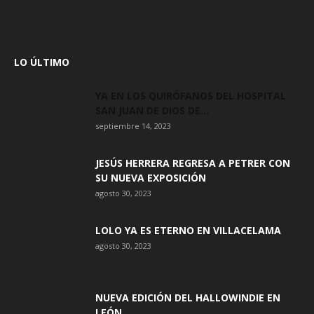
LO ÚLTIMO
YA EN LOS QUIRÓFANOS DEL HOSPITAL
SAN JUAN DE DIOS DE...
septiembre 14, 2023
JESÚS HERRERA REGRESA A PETRER CON
SU NUEVA EXPOSICIÓN
agosto 30, 2023
LOLO YA ES ETERNO EN VILLACELAMA
agosto 30, 2023
NUEVA EDICIÓN DEL HALLOWINDIE EN
LEÓN