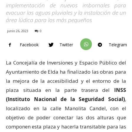
implementación de nuevos imbornales para
evacuar las aguas pluviales y la instalación de un
área lúdica para los más pequeños
junio 26, 2023
0
Facebook
Twitter
Telegram
La Concejalía de Inversiones y Espacio Público del
Ayuntamiento de Elda ha finalizado las obras para
la mejora de la accesibilidad y el entorno de la
plaza situada en la parte trasera del
INSS
(Instituto Nacional de la Seguridad Social)
,
localizado en la calle Manolita Candel, con el
objetivo de poder conectar las dos alturas que
componen esta plaza y hacerla transitable para las