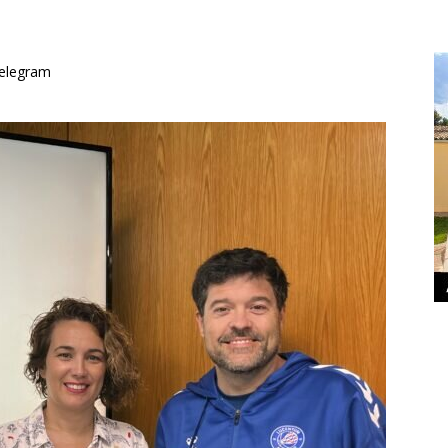
elegram