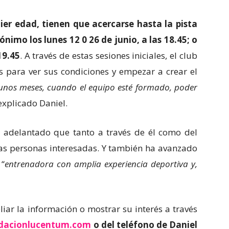
ier edad, tienen que acercarse hasta la pista
ónimo los lunes 12 0 26 de junio, a las 18.45; o
19.45
. A través de estas sesiones iniciales, el club
s para ver sus condiciones y empezar a crear el
unos meses, cuando el equipo esté formado, poder
 explicado Daniel.
 adelantado que tanto a través de él como del
ias personas interesadas. Y también ha avanzado
 “
entrenadora con amplia experiencia deportiva y,
ar la información o mostrar su interés a través
dacionlucentum.com
o del teléfono de Daniel