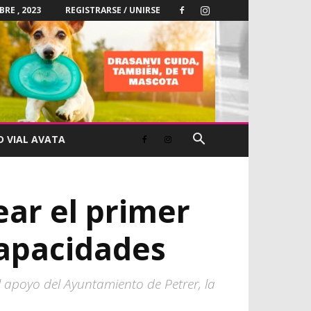
BRE , 2023
REGISTRARSE / UNIRSE
D VIAL AVATA
ear el primer
capacidades
 apoyo del Ayuntamiento de Petrer, la