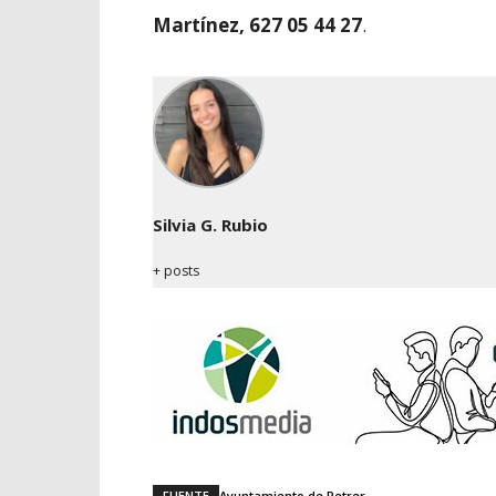
Martínez, 627 05 44 27
.
Silvia G. Rubio
+ posts
FUENTE
Ayuntamiento de Petrer