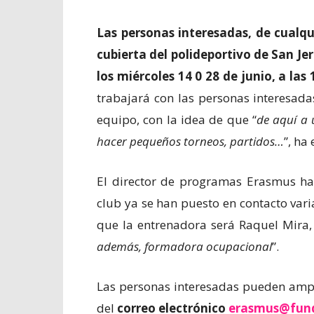
Las personas interesadas, de cualqu
cubierta del polideportivo de San Jer
los miércoles 14 0 28 de junio, a las 
trabajará con las personas interesada
equipo, con la idea de que “
de aquí a 
hacer pequeños torneos, partidos…
”, ha
El director de programas Erasmus ha
club ya se han puesto en contacto var
que la entrenadora será Raquel Mira,
además, formadora ocupacional
”.
Las personas interesadas pueden ampli
del
correo electrónico
erasmus@fun