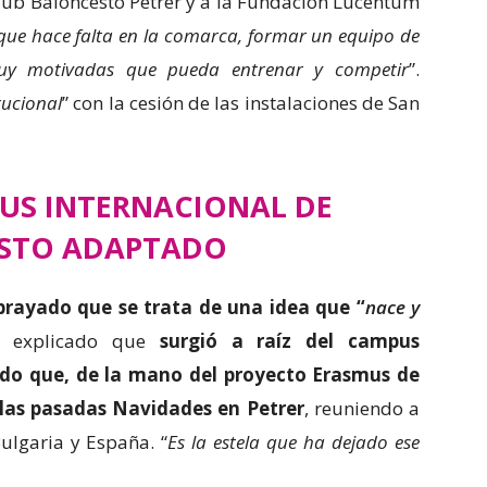
 Club Baloncesto Petrer y a la Fundación Lucentum
que hace falta en la comarca, formar un equipo de
uy motivadas que pueda entrenar y competir
”.
tucional
” con la cesión de las instalaciones de San
PUS INTERNACIONAL DE
STO ADAPTADO
brayado que se trata de una idea que “
nace y
 explicado que
surgió a raíz del campus
ado que, de la mano del proyecto Erasmus de
las pasadas Navidades en Petrer
, reuniendo a
Bulgaria y España. “
Es la estela que ha dejado ese