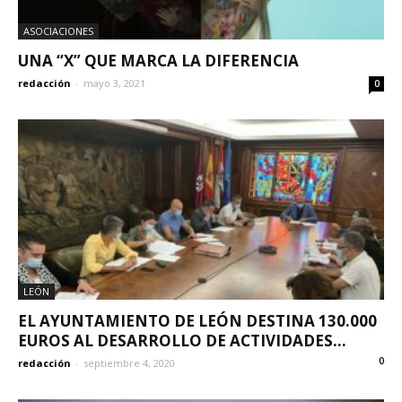
ASOCIACIONES
UNA “X” QUE MARCA LA DIFERENCIA
redacción
-
mayo 3, 2021
0
LEÓN
EL AYUNTAMIENTO DE LEÓN DESTINA 130.000
EUROS AL DESARROLLO DE ACTIVIDADES...
0
redacción
-
septiembre 4, 2020