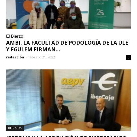
El Bierzo
AMBI, LA FACULTAD DE PODOLOGÍA DE LA ULE
Y FGULEM FIRMAN...
redacción
-
febrero 21, 2022
0
BURGOS