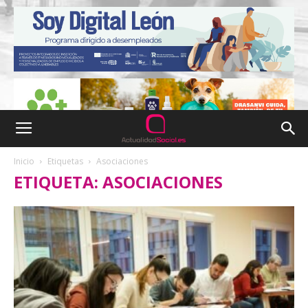
Inicio
Etiquetas
Asociaciones
ETIQUETA: ASOCIACIONES