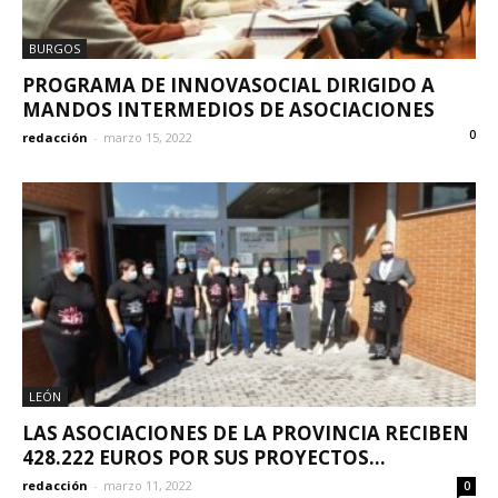
BURGOS
PROGRAMA DE INNOVASOCIAL DIRIGIDO A
MANDOS INTERMEDIOS DE ASOCIACIONES
0
redacción
-
marzo 15, 2022
LEÓN
LAS ASOCIACIONES DE LA PROVINCIA RECIBEN
428.222 EUROS POR SUS PROYECTOS...
redacción
-
marzo 11, 2022
0