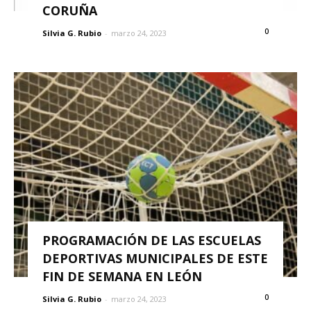
CORUÑA
0
Silvia G. Rubio
-
marzo 24, 2023
PROGRAMACIÓN DE LAS ESCUELAS
DEPORTIVAS MUNICIPALES DE ESTE
FIN DE SEMANA EN LEÓN
0
Silvia G. Rubio
-
marzo 24, 2023