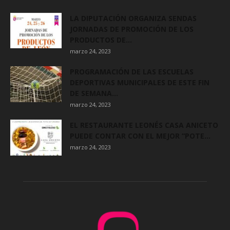
LA DIPUTACIÓN ORGANIZA SENDAS
JORNADAS DE PROMOCIÓN DE LOS
PRODUCTOS DE...
marzo 24, 2023
PROGRAMACIÓN DE LAS ESCUELAS
DEPORTIVAS MUNICIPALES DE ESTE FIN
DE SEMANA...
marzo 24, 2023
EL RESTAURANTE LEONÉS CASA ANICETO
PUEDE CONTAR CON EL MEJOR “POTE...
marzo 24, 2023