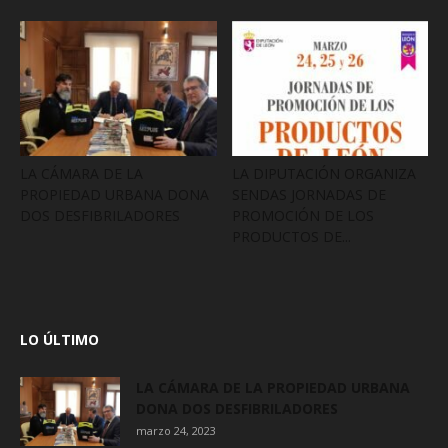
LA CÁMARA DE LA
LA DIPUTACIÓN ORGANIZA
PROPIEDAD URBANA DONA
SENDAS JORNADAS DE
DOS DESFIBRILADORES
PROMOCIÓN DE LOS
PRODUCTOS DE...
LO ÚLTIMO
LA CÁMARA DE LA PROPIEDAD URBANA
DONA DOS DESFIBRILADORES
marzo 24, 2023