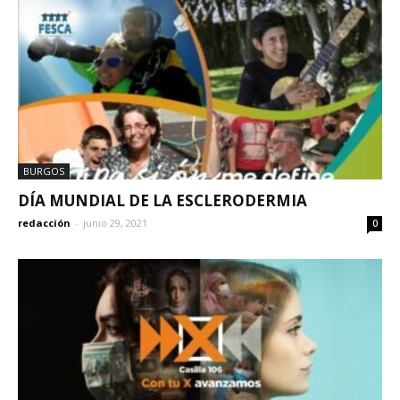
BURGOS
DÍA MUNDIAL DE LA ESCLERODERMIA
redacción
-
junio 29, 2021
0