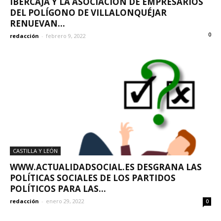
IBERCAJA Y LA ASOCIACIÓN DE EMPRESARIOS
DEL POLÍGONO DE VILLALONQUÉJAR
RENUEVAN...
0
redacción
-
febrero 9, 2022
CASTILLA Y LEÓN
WWW.ACTUALIDADSOCIAL.ES DESGRANA LAS
POLÍTICAS SOCIALES DE LOS PARTIDOS
POLÍTICOS PARA LAS...
redacción
-
enero 29, 2022
0