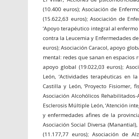
(10.400 euros); Asociación de Enferm
(15.622,63 euros); Asociación de En
‘Apoyo terapéutico integral al enfermo
contra la Leucemia y Enfermedades de l
euros); Asociación Caracol, apoyo globa
mental: redes que sanan en espacios ru
apoyo global (19.022,03 euros); Asoc
León, ‘Actividades terapéuticas en l
Castilla y León, ‘Proyecto Fisiomer, f
Asociación Alcohólicos Rehabilitados-
Esclerosis Múltiple León, ‘Atención inte
y enfermedades afines de la provincia
Asociación Social Diversa (Manantial),
(11.177,77 euros); Asociación de Al