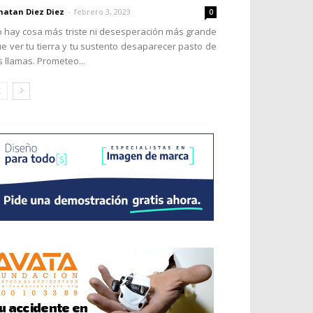
natan Diez Diez
-
febrero 3, 2023
0
 hay cosa más triste ni desesperación más grande
e ver tu tierra y tu sustento desaparecer pasto de
s llamas. Prometeo...