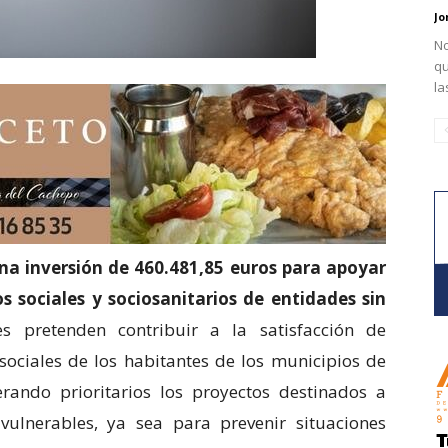
Jo
No
qu
la
a inversión de 460.481,85 euros para apoyar
s sociales y sociosanitarios de entidades sin
es pretenden contribuir a la satisfacción de
sociales de los habitantes de los municipios de
rando prioritarios los proyectos destinados a
ulnerables, ya sea para prevenir situaciones