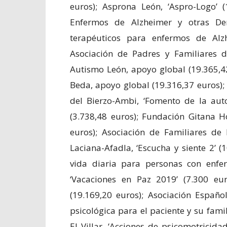
euros); Asprona León, ‘Aspro-Logo’ (
Enfermos de Alzheimer y otras De
terapéuticos para enfermos de Alzh
Asociación de Padres y Familiares 
Autismo León, apoyo global (19.365,4
Beda, apoyo global (19.316,37 euros);
del Bierzo-Ambi, ‘Fomento de la aut
(3.738,48 euros); Fundación Gitana H
euros); Asociación de Familiares d
Laciana-Afadla, ‘Escucha y siente 2’ (1
vida diaria para personas con enfe
‘Vacaciones en Paz 2019’ (7.300 eu
(19.169,20 euros); Asociación Españo
psicológica para el paciente y su famil
El Villar, ‘Acciones de psicomotricida