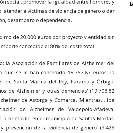
sión social, promover la igualdad entre hombres y
o, atender a víctimas de violencia de género o dar
ión, desamparo o dependencia.
imo de 20.000 euros por proyecto y entidad sin
importe concedido el 80% del coste total.
do: la Asociación de Familiares de Alzheimer del
 la que se le han concedido 19.757,87 euros; la
er de Santa Marina del Rey, Páramo y Órbigo,
mos de Alzheimer y otras demencias’ (19.708,82
Alzheimer de Astorga y Comarca, ‘Mientras… iba
ociación de Alzheimer de Valdepolo-Afadeva,
a a domicilio en el municipio de Santas Martas’
a y prevención de la violencia de género’ (9.423