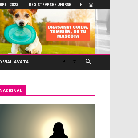
BRE , 2023
REGISTRARSE / UNIRSE
D VIAL AVATA
NACIONAL