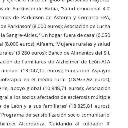
os de Parkinson de Babia, ‘Salud emocional 4.0’
fermos de Parkinson de Astorga y Comarca-EPA,
 de Parkinson’ (8.000 euros); Asociación de Lucha
a Sangre-Alcles, ‘ Un hogar fuera de casa’ (6.050
l (8.000 euros); Alfaem, ‘Mujeres rurales y salud
rales’ (3.280 euros); Banco de Alimentos del Sil,
iación de Familiares de Alzheimer de León-AFA
a unidad’ (13.047,12 euros); Fundación Aspaym
isioterapia en el medio rural’ (18.923,92 euros);
Arle, apoyo global (10.948,71 euros); Asociación
gral a los socios afectados de esclerosis múltiple
 de León y a sus familiares’ (18.825,81 euros);
 ‘Programa de sensibilización socio comunitario’
zheimer Alcordanza, ‘Cuidando al cuidador II’