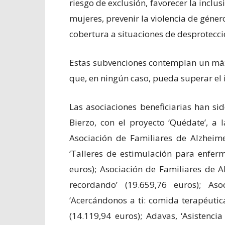
riesgo de exclusión, favorecer la inclu
mujeres, prevenir la violencia de géner
cobertura a situaciones de desprotecc
Estas subvenciones contemplan un máx
que, en ningún caso, pueda superar el 
Las asociaciones beneficiarias han si
Bierzo, con el proyecto ‘Quédate’, a
Asociación de Familiares de Alzheim
‘Talleres de estimulación para enfer
euros); Asociación de Familiares de 
recordando’ (19.659,76 euros); As
‘Acercándonos a ti: comida terapéutic
(14.119,94 euros); Adavas, ‘Asistenci