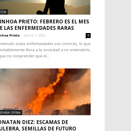
EÓN
INHOA PRIETO: FEBRERO ES EL MES
E LAS ENFERMEDADES RARAS
nhoa Prieto
-
marzo 1, 2023
0
menudo estas enfermedades son crónicas, lo que
evitablemente lleva a la sociedad a no entenderlo,
que no comprender que el...
SPAÑA OPINA
ONATAN DIEZ: ESCAMAS DE
ULEBRA, SEMILLAS DE FUTURO