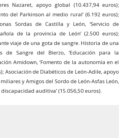
eres Nazaret, apoyo global (10.437,94 euros);
nto del Parkinson al medio rural’ (6.192 euros);
onas Sordas de Castilla y León, ‘Servicio de
añola de la provincia de León’ (2.500 euros);
ante viaje de una gota de sangre. Historia de una
es de Sangre del Bierzo, ‘Educación para la
ciación Amidown, ‘Fomento de la autonomía en el
s); Asociación de Diabéticos de León-Adile, apoyo
Familiares y Amigos del Sordo de León-Asfas León,
n discapacidad auditiva’ (15.056,50 euros).