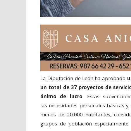
La Diputación de León ha aprobado
un
un total de 37 proyectos de servicio
ánimo de lucro
. Estas subvencion
las necesidades personales básicas y 
menos de 20.000 habitantes, conside
grupos de población especialmente v