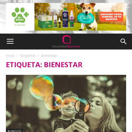
Inicio
Etiquetas
Bienestar
ETIQUETA: BIENESTAR
BURGOS