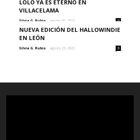
LOLO YA ES ETERNO EN
VILLACELAMA
Silvia G. Rubio
-
agosto 30, 2023
0
NUEVA EDICIÓN DEL HALLOWINDIE
EN LEÓN
Silvia G. Rubio
-
agosto 25, 2023
0