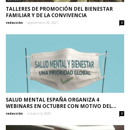
TALLERES DE PROMOCIÓN DEL BIENESTAR
FAMILIAR Y DE LA CONVIVENCIA
redacción
-
septiembre 20, 2021
0
SALUD MENTAL ESPAÑA ORGANIZA 4
WEBINARS EN OCTUBRE CON MOTIVO DEL...
redacción
-
octubre 6, 2020
0