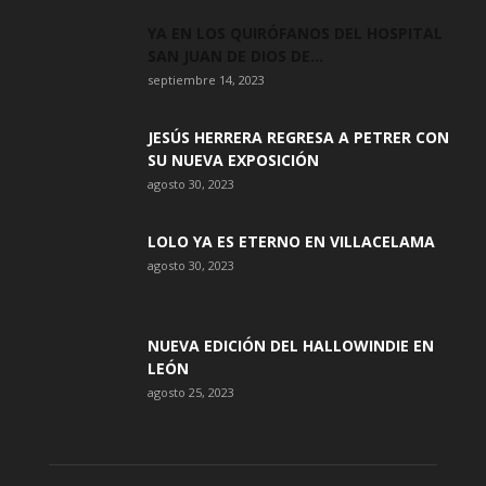
YA EN LOS QUIRÓFANOS DEL HOSPITAL
SAN JUAN DE DIOS DE...
septiembre 14, 2023
JESÚS HERRERA REGRESA A PETRER CON
SU NUEVA EXPOSICIÓN
agosto 30, 2023
LOLO YA ES ETERNO EN VILLACELAMA
agosto 30, 2023
NUEVA EDICIÓN DEL HALLOWINDIE EN
LEÓN
agosto 25, 2023