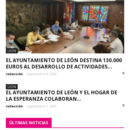
LEÓN
EL AYUNTAMIENTO DE LEÓN DESTINA 130.000
EUROS AL DESARROLLO DE ACTIVIDADES...
0
redacción
-
septiembre 4, 2020
LEÓN
EL AYUNTAMIENTO DE LEÓN Y EL HOGAR DE
LA ESPERANZA COLABORAN...
0
redacción
-
septiembre 1, 2020
ÚLTIMAS NOTICIAS