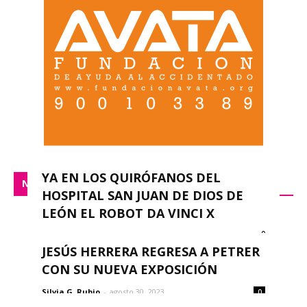
YA EN LOS QUIRÓFANOS DEL
NACIONAL
HOSPITAL SAN JUAN DE DIOS DE
LEÓN EL ROBOT DA VINCI X
0
redacción
-
septiembre 14, 2023
JESÚS HERRERA REGRESA A PETRER
CON SU NUEVA EXPOSICIÓN
Silvia G. Rubio
-
agosto 30, 2023
0