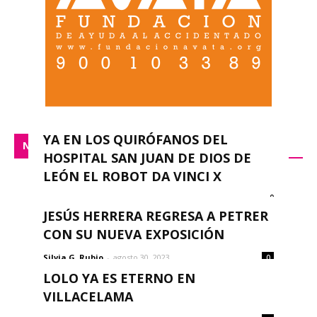
YA EN LOS QUIRÓFANOS DEL
NACIONAL
HOSPITAL SAN JUAN DE DIOS DE
LEÓN EL ROBOT DA VINCI X
0
redacción
-
septiembre 14, 2023
JESÚS HERRERA REGRESA A PETRER
CON SU NUEVA EXPOSICIÓN
Silvia G. Rubio
-
agosto 30, 2023
0
LOLO YA ES ETERNO EN
VILLACELAMA