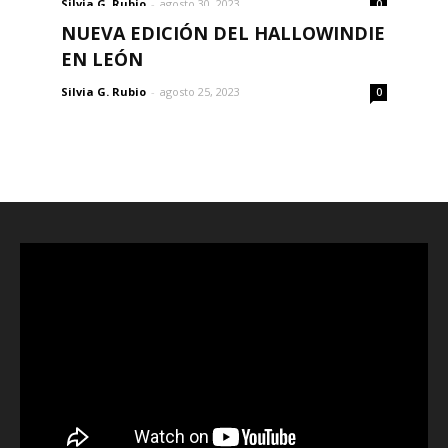
Silvia G. Rubio
-
agosto 30, 2023
0
NUEVA EDICIÓN DEL HALLOWINDIE
EN LEÓN
Silvia G. Rubio
-
agosto 25, 2023
0