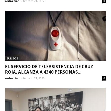
redacción
-
febrero 21, 2022
0
BURGOS
EL SERVICIO DE TELEASISTENCIA DE CRUZ
ROJA, ALCANZA A 4340 PERSONAS...
redacción
-
febrero 21, 2022
0