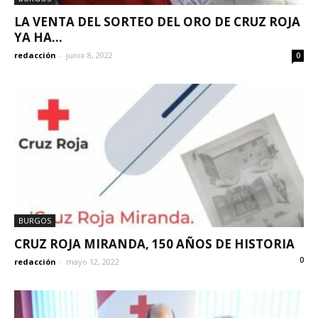
LA VENTA DEL SORTEO DEL ORO DE CRUZ ROJA
YA HA...
redacción
-
junio 8, 2022
0
BURGOS
CRUZ ROJA MIRANDA, 150 AÑOS DE HISTORIA
0
redacción
-
mayo 12, 2022