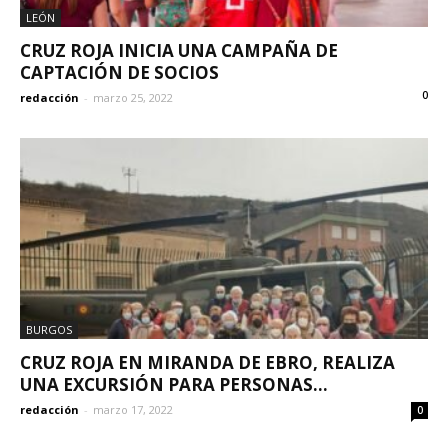
LEÓN
CRUZ ROJA INICIA UNA CAMPAÑA DE
CAPTACIÓN DE SOCIOS
0
redacción
-
marzo 25, 2022
BURGOS
CRUZ ROJA EN MIRANDA DE EBRO, REALIZA
UNA EXCURSIÓN PARA PERSONAS...
redacción
-
marzo 17, 2022
0