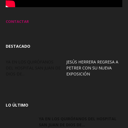
CONTACTAR
DESTACADO
YA EN LOS QUIRÓFANOS
JESÚS HERRERA REGRESA A
DEL HOSPITAL SAN JUAN DE
PETRER CON SU NUEVA
DIOS DE...
EXPOSICIÓN
LO ÚLTIMO
YA EN LOS QUIRÓFANOS DEL HOSPITAL
SAN JUAN DE DIOS DE...