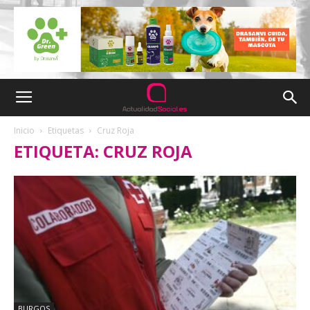
Inicio
Etiquetas
Cruz Roja
ETIQUETA: CRUZ ROJA
BURGOS