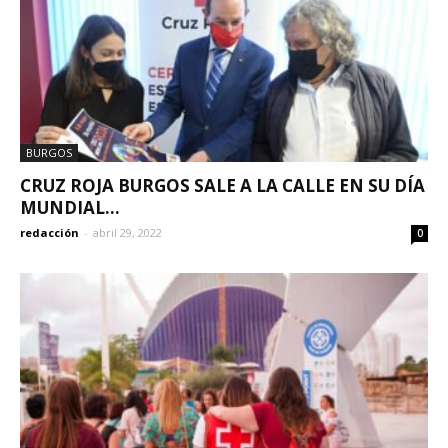
BURGOS
CRUZ ROJA BURGOS SALE A LA CALLE EN SU DÍA
MUNDIAL...
redacción
-
abril 29, 2022
0