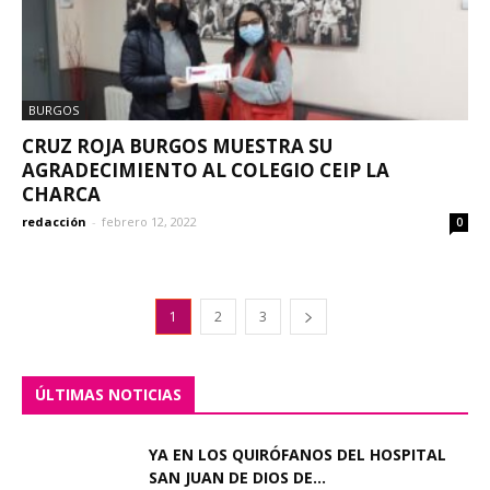
BURGOS
CRUZ ROJA BURGOS MUESTRA SU
AGRADECIMIENTO AL COLEGIO CEIP LA
CHARCA
redacción
-
febrero 12, 2022
0
1
2
3
ÚLTIMAS NOTICIAS
YA EN LOS QUIRÓFANOS DEL HOSPITAL
SAN JUAN DE DIOS DE...