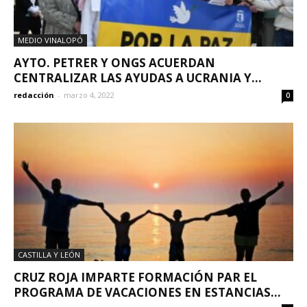
MEDIO VINALOPÓ
AYTO. PETRER Y ONGS ACUERDAN
CENTRALIZAR LAS AYUDAS A UCRANIA Y...
redacción
-
marzo 4, 2022
0
CASTILLA Y LEÓN
CRUZ ROJA IMPARTE FORMACIÓN PAR EL
PROGRAMA DE VACACIONES EN ESTANCIAS...