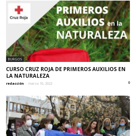
BURGOS
CURSO CRUZ ROJA DE PRIMEROS AUXILIOS EN
LA NATURALEZA
0
redacción
-
marzo 10, 2022