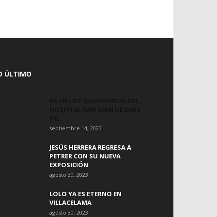
O ÚLTIMO
YA EN LOS QUIRÓFANOS DEL
HOSPITAL SAN JUAN DE DIOS
DE...
septiembre 14, 2023
JESÚS HERRERA REGRESA A
PETRER CON SU NUEVA
EXPOSICIÓN
agosto 30, 2023
LOLO YA ES ETERNO EN
VILLACELAMA
agosto 30, 2023