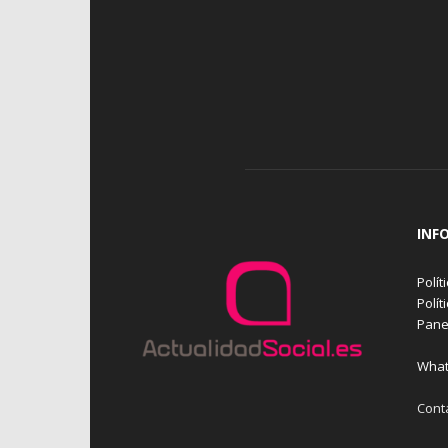
INF
Polít
Polít
Pane
What
Cont