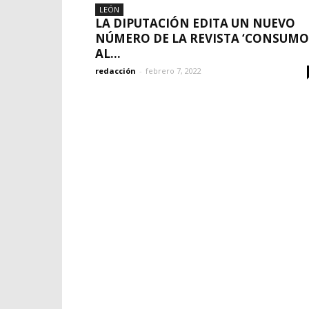
LEÓN
LA DIPUTACIÓN EDITA UN NUEVO
NÚMERO DE LA REVISTA ‘CONSUMO
AL...
redacción
-
febrero 7, 2022