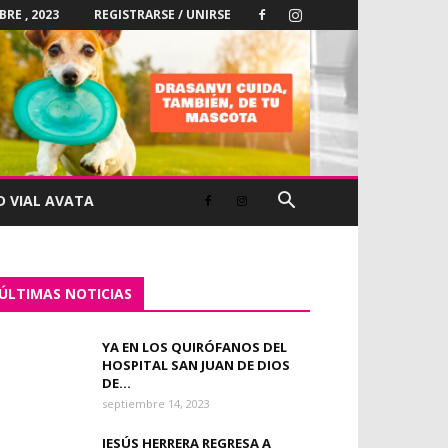
BRE , 2023
REGISTRARSE / UNIRSE
D VIAL AVATA
ÚLTIMAS NOTICIAS
YA EN LOS QUIRÓFANOS DEL
HOSPITAL SAN JUAN DE DIOS
DE...
septiembre 14, 2023
JESÚS HERRERA REGRESA A