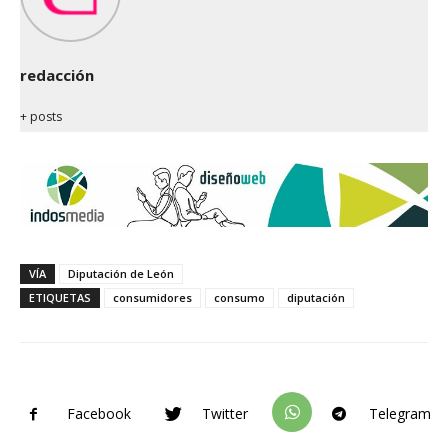
redacción
+ posts
VÍA
Diputación de León
ETIQUETAS
consumidores
consumo
diputación
Facebook
Twitter
Telegram