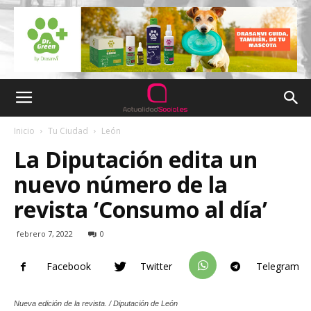
Inicio
Tu Ciudad
León
La Diputación edita un
nuevo número de la
revista ‘Consumo al día’
febrero 7, 2022
0
Facebook
Twitter
Telegram
Nueva edición de la revista. / Diputación de León