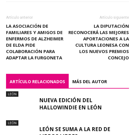
Artículo anterior
Artículo siguiente
LA ASOCIACIÓN DE
LA DIPUTACIÓN
FAMILIARES Y AMIGOS DE
RECONOCERÁ LAS MEJORES
ENFERMOS DE ALZHEIMER
APORTACIONES A LA
DE ELDA PIDE
CULTURA LEONESA CON
COLABORACIÓN PARA
LOS NUEVOS PREMIOS
ADAPTAR LA FURGONETA
CONCEJO
ARTÍCULO RELACIONADOS
MÁS DEL AUTOR
LEÓN
NUEVA EDICIÓN DEL
HALLOWINDIE EN LEÓN
LEÓN
LEÓN SE SUMA A LA RED DE