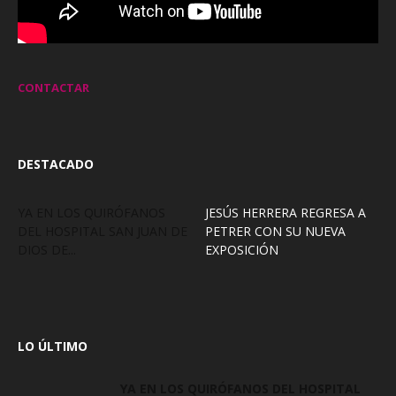
CONTACTAR
DESTACADO
YA EN LOS QUIRÓFANOS
JESÚS HERRERA REGRESA A
DEL HOSPITAL SAN JUAN DE
PETRER CON SU NUEVA
DIOS DE...
EXPOSICIÓN
LO ÚLTIMO
YA EN LOS QUIRÓFANOS DEL HOSPITAL