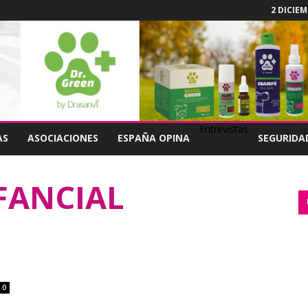
2 DICIEM
Entrevistas
AS
ASOCIACIONES
ESPAÑA OPINA
SEGURIDA
NFANCIAL
0