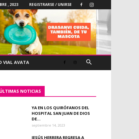
BRE , 2023
REGISTRARSE / UNIRSE
D VIAL AVATA
ÚLTIMAS NOTICIAS
YA EN LOS QUIRÓFANOS DEL
HOSPITAL SAN JUAN DE DIOS
DE...
septiembre 14, 2023
JESÚS HERRERA REGRESA A