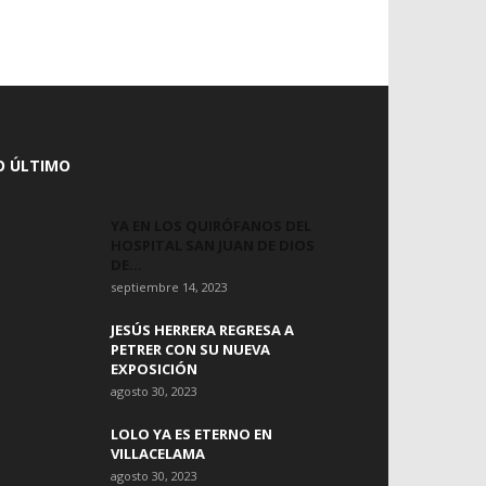
O ÚLTIMO
YA EN LOS QUIRÓFANOS DEL
HOSPITAL SAN JUAN DE DIOS
DE...
septiembre 14, 2023
JESÚS HERRERA REGRESA A
PETRER CON SU NUEVA
EXPOSICIÓN
agosto 30, 2023
LOLO YA ES ETERNO EN
VILLACELAMA
agosto 30, 2023