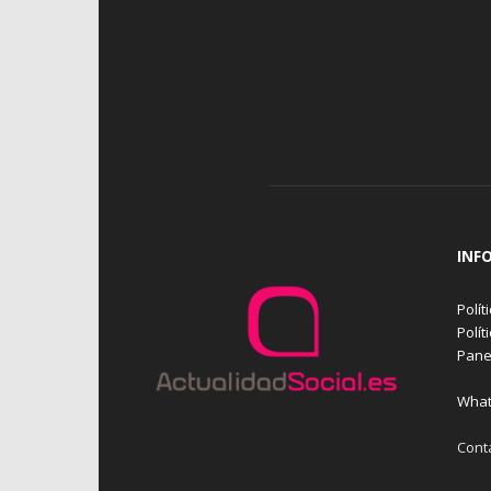
INF
Polít
Polít
Pane
What
Cont