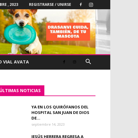
BRE , 2023
REGISTRARSE / UNIRSE
D VIAL AVATA
ÚLTIMAS NOTICIAS
YA EN LOS QUIRÓFANOS DEL
HOSPITAL SAN JUAN DE DIOS
DE...
septiembre 14, 2023
JESÚS HERRERA REGRESA A