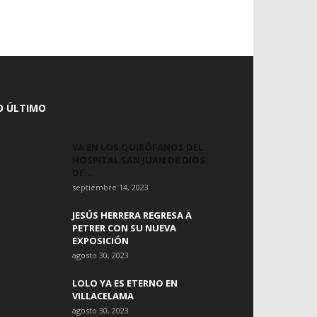
O ÚLTIMO
YA EN LOS QUIRÓFANOS DEL
HOSPITAL SAN JUAN DE DIOS
DE...
septiembre 14, 2023
JESÚS HERRERA REGRESA A
PETRER CON SU NUEVA
EXPOSICIÓN
agosto 30, 2023
LOLO YA ES ETERNO EN
VILLACELAMA
agosto 30, 2023