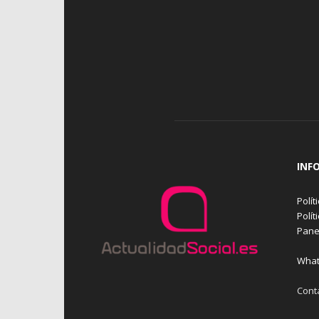
INF
Polít
Polít
Pane
What
Cont