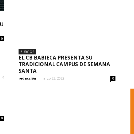
SU
.
0
BURGOS
EL CB BABIECA PRESENTA SU
TRADICIONAL CAMPUS DE SEMANA
SANTA
0
redacción
-
marzo 23, 2022
0
0