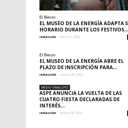
El Bierzo
EL MUSEO DE LA ENERGÍA ADAPTA 
HORARIO DURANTE LOS FESTIVOS..
redacción
-
abril 12, 2022
El Bierzo
EL MUSEO DE LA ENERGÍA ABRE EL
PLAZO DE INSCRIPCIÓN PARA...
redacción
-
marzo 28, 2022
MEDIO VINALOPÓ
ASPE ANUNCIA LA VUELTA DE LAS
CUATRO FIESTA DECLARADAS DE
INTERÉS...
redacción
-
enero 24, 2022