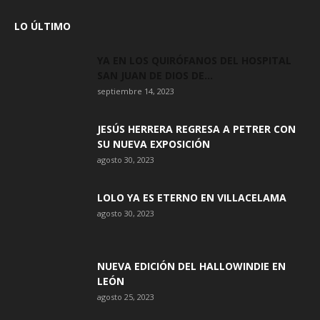
LO ÚLTIMO
YA EN LOS QUIRÓFANOS DEL HOSPITAL
SAN JUAN DE DIOS DE...
septiembre 14, 2023
JESÚS HERRERA REGRESA A PETRER CON
SU NUEVA EXPOSICIÓN
agosto 30, 2023
LOLO YA ES ETERNO EN VILLACELAMA
agosto 30, 2023
NUEVA EDICIÓN DEL HALLOWINDIE EN
LEÓN
agosto 25, 2023