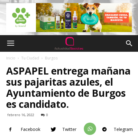
Inicio
Tu Ciudad
Burgos
ASPAPEL entrega mañana
sus pajaritas azules, el
Ayuntamiento de Burgos
es candidato.
febrero 16, 2022
0
Facebook
Twitter
Telegram