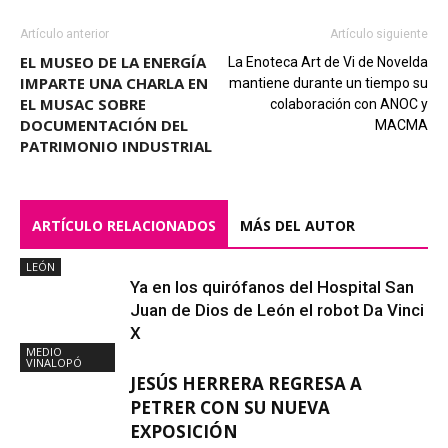
Artículo anterior
Artículo siguiente
EL MUSEO DE LA ENERGÍA
La Enoteca Art de Vi de Novelda
IMPARTE UNA CHARLA EN
mantiene durante un tiempo su
EL MUSAC SOBRE
colaboración con ANOC y
DOCUMENTACIÓN DEL
MACMA
PATRIMONIO INDUSTRIAL
ARTÍCULO RELACIONADOS
MÁS DEL AUTOR
LEÓN
Ya en los quirófanos del Hospital San
Juan de Dios de León el robot Da Vinci
X
MEDIO
VINALOPÓ
JESÚS HERRERA REGRESA A
PETRER CON SU NUEVA
EXPOSICIÓN