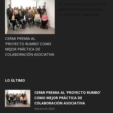
SE RECONOCE AL ATLÉTICO
ASPE POR PROMOCIONAR
EL DEPORTE FEMENINO
CERMI PREMIA AL
‘PROYECTO RUMBO’ COMO
MEJOR PRÁCTICA DE
COLABORACIÓN ASOCIATIVA
LO ÚLTIMO
CERMI PREMIA AL ‘PROYECTO RUMBO’
COMO MEJOR PRÁCTICA DE
COLABORACIÓN ASOCIATIVA
febrero 8, 2023