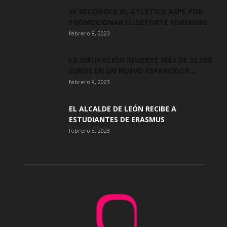
SE RECONOCE AL ATLÉTICO ASPE POR
PROMOCIONAR EL DEPORTE FEMENINO
febrero 8, 2023
LA DIPUTACIÓN INVIERTE MÁS DE 33.000
EUROS EN UN NUEVO ESPARCIDOR...
febrero 8, 2023
EL ALCALDE DE LEÓN RECIBE A
ESTUDIANTES DE ERASMUS
febrero 8, 2023