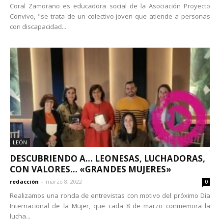
Coral Zamorano es educadora social de la Asociación Proyecto
Convivo, "se trata de un colectivo joven que atiende a personas
con discapacidad...
LEÓN
DESCUBRIENDO A… LEONESAS, LUCHADORAS,
CON VALORES… «GRANDES MUJERES»
redacción
-
marzo 8, 2022
0
Realizamos una ronda de entrevistas con motivo del próximo Día
Internacional de la Mujer, que cada 8 de marzo conmemora la
lucha...