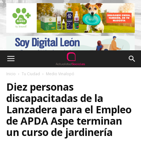
Inicio
Tu Ciudad
Medio Vinalopó
Diez personas
discapacitadas de la
Lanzadera para el Empleo
de APDA Aspe terminan
un curso de jardinería