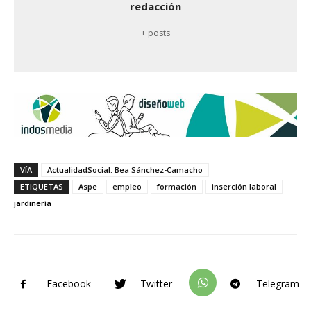
redacción
+ posts
VÍA
ActualidadSocial. Bea Sánchez-Camacho
ETIQUETAS
Aspe
empleo
formación
inserción laboral
jardinería
Facebook
Twitter
Telegram