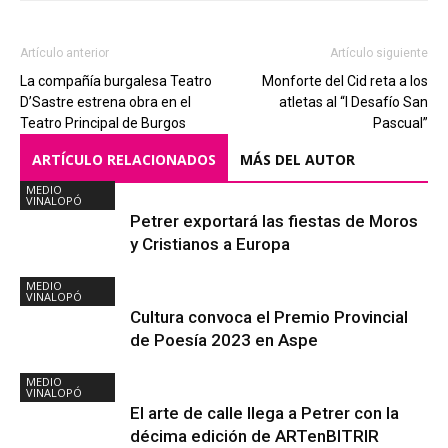
Artículo anterior
Artículo siguiente
La compañía burgalesa Teatro
Monforte del Cid reta a los
D’Sastre estrena obra en el
atletas al “I Desafío San
Teatro Principal de Burgos
Pascual”
ARTÍCULO RELACIONADOS
MÁS DEL AUTOR
MEDIO
VINALOPÓ
Petrer exportará las fiestas de Moros
y Cristianos a Europa
MEDIO
VINALOPÓ
Cultura convoca el Premio Provincial
de Poesía 2023 en Aspe
MEDIO
VINALOPÓ
El arte de calle llega a Petrer con la
décima edición de ARTenBITRIR