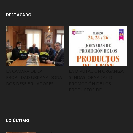
DESTACADO
LA CÁMARA DE LA
LA DIPUTACIÓN ORGANIZA
PROPIEDAD URBANA DONA
SENDAS JORNADAS DE
DOS DESFIBRILADORES
PROMOCIÓN DE LOS
PRODUCTOS DE...
LO ÚLTIMO