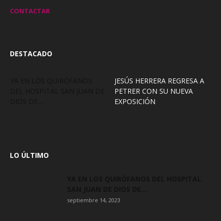
CONTACTAR
DESTACADO
YA EN LOS QUIRÓFANOS
JESÚS HERRERA REGRESA A
DEL HOSPITAL SAN JUAN DE
PETRER CON SU NUEVA
DIOS DE...
EXPOSICIÓN
LO ÚLTIMO
YA EN LOS QUIRÓFANOS DEL HOSPITAL
SAN JUAN DE DIOS DE...
septiembre 14, 2023