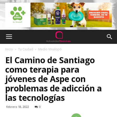
Inicio
Tu Ciudad
Medio Vinalopó
El Camino de Santiago
como terapia para
jóvenes de Aspe con
problemas de adicción a
las tecnologías
febrero 18, 2022
0