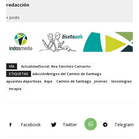
redacción
+ posts
VÍA
ActualidadSocial. Bea Sánchez-Camacho
ETIQUETAS
adicción
Amigos del Camino de Santiago
apuestas deportivas
Aspe
Camino de Santiago
jóvenes
tecnologías
terapia
Facebook
Twitter
Telegram