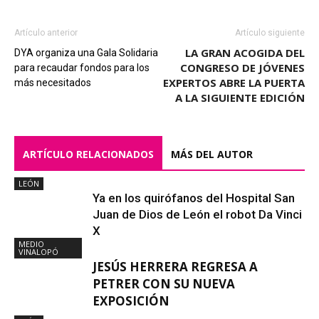
Artículo anterior
Artículo siguiente
LA GRAN ACOGIDA DEL
DYA organiza una Gala Solidaria
CONGRESO DE JÓVENES
para recaudar fondos para los
EXPERTOS ABRE LA PUERTA
más necesitados
A LA SIGUIENTE EDICIÓN
ARTÍCULO RELACIONADOS
MÁS DEL AUTOR
LEÓN
Ya en los quirófanos del Hospital San
Juan de Dios de León el robot Da Vinci
X
MEDIO
VINALOPÓ
JESÚS HERRERA REGRESA A
PETRER CON SU NUEVA
EXPOSICIÓN