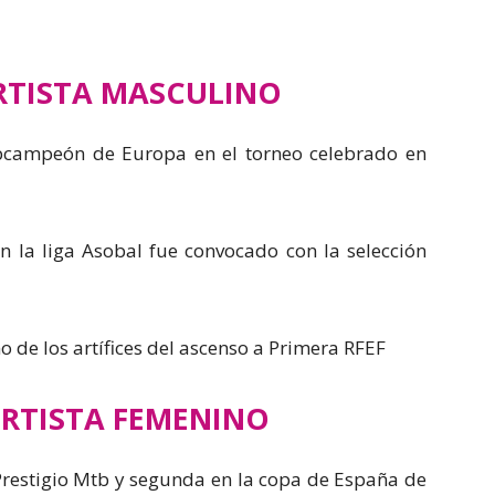
RTISTA MASCULINO
campeón de Europa en el torneo celebrado en
n la liga Asobal fue convocado con la selección
o de los artífices del ascenso a Primera RFEF
RTISTA FEMENINO
restigio Mtb y segunda en la copa de España de