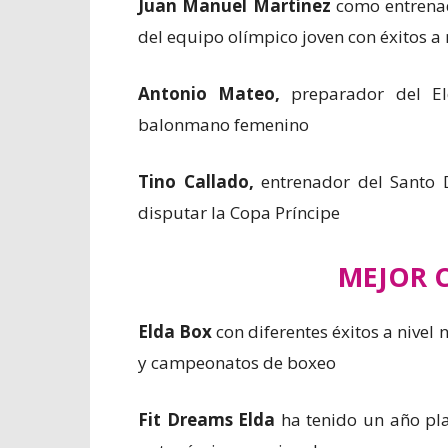
Juan Manuel Martínez
como entrenad
del equipo olímpico joven con éxitos a 
Antonio Mateo,
preparador del El
balonmano femenino
Tino Callado,
entrenador del Santo D
disputar la Copa Príncipe
MEJOR 
Elda Box
con diferentes éxitos a nivel 
y campeonatos de boxeo
Fit Dreams Elda
ha tenido un año pl