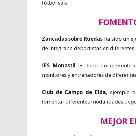
fútbol sala
FOMENTO
Zancadas sobre Ruedas
ha sido un ej
de integrar a deportistas en diferente
IES Monastil
es todo un referente e
monitores y entrenadores de diferent
Club de Campo de Elda,
ejemplo de
fomentar diferentes modalidades depor
MEJOR 