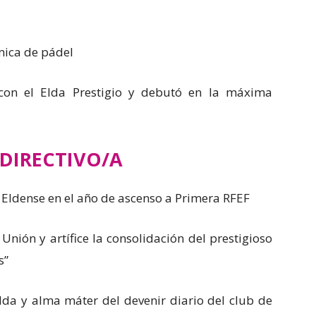
ica de pádel
con el Elda Prestigio y debutó en la máxima
DIRECTIVO/A
Eldense en el año de ascenso a Primera RFEF
 Unión y artífice la consolidación del prestigioso
s”
Elda y alma máter del devenir diario del club de