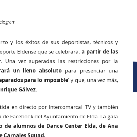
elegram
rzo y los éxitos de sus deportistas, técnicos y
Deporte Eldense que se celebrará,
a partir de las
r
. Una vez superadas las restricciones por la
trará un lleno absoluto
para presenciar una
eparados para lo imposible’
y que, una vez más,
Enrique Gálvez
.
tida en directo por Intercomarcal TV y también
na de Facebook del Ayuntamiento de Elda. La gala
o de alumnos de Dance Center Elda, de Ana
e Carnales Squad.