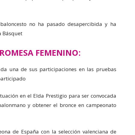
l baloncesto no ha pasado desapercibida y ha
a Básquet
PROMESA FEMENINO:
da una de sus participaciones en las pruebas
participado
tuación en el Elda Prestigio para ser convocada
 balonmano y obtener el bronce en campeonato
na de España con la selección valenciana de