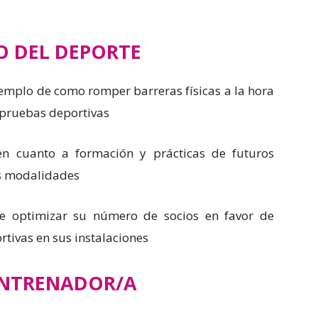
 DEL DEPORTE
emplo de como romper barreras físicas a la hora
s pruebas deportivas
n cuanto a formación y prácticas de futuros
es modalidades
 optimizar su número de socios en favor de
tivas en sus instalaciones
ENTRENADOR/A