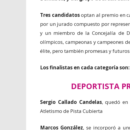
Tres candidatos
optan al premio en c
por un jurado compuesto por represen
y un miembro de la Concejalía de D
olímpicos, campeonas y campeones de 
élite, pero también promesas y futur
Los finalistas en cada categoría son:
DEPORTISTA P
Sergio Callado Candelas
, quedó en
Atletismo de Pista Cubierta
Marcos González
, se incorporó a u