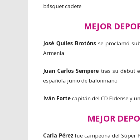
básquet cadete
MEJOR DEPO
José Quiles Brotóns
se proclamó sub
Armenia
Juan Carlos Sempere
tras su debut e
española junio de balonmano
Iván Forte
capitán del CD Eldense y un
MEJOR DEPO
Carla Pérez
fue campeona del Súper P