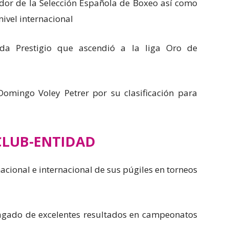
or de la Selección Española de Boxeo así como
nivel internacional
da Prestigio que ascendió a la liga Oro de
omingo Voley Petrer por su clasificación para
CLUB-ENTIDAD
nacional e internacional de sus púgiles en torneos
agado de excelentes resultados en campeonatos