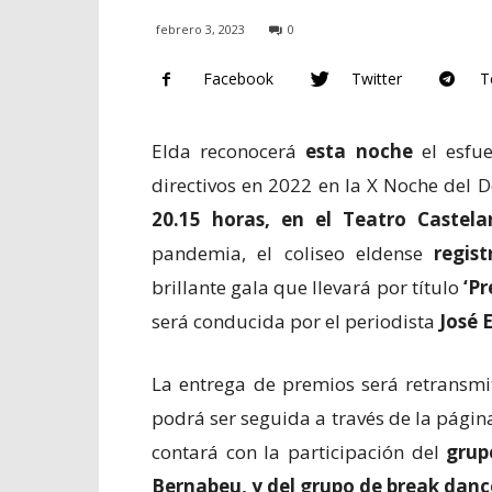
febrero 3, 2023
0
Facebook
Twitter
T
Elda reconocerá
esta noche
el esfue
directivos en 2022 en la X Noche del 
20.15 horas, en el Teatro Castela
pandemia, el coliseo eldense
regis
brillante gala que llevará por título
‘Pr
será conducida por el periodista
José 
La entrega de premios será retransmi
podrá ser seguida a través de la pági
contará con la participación del
grup
Bernabeu, y del grupo de break danc