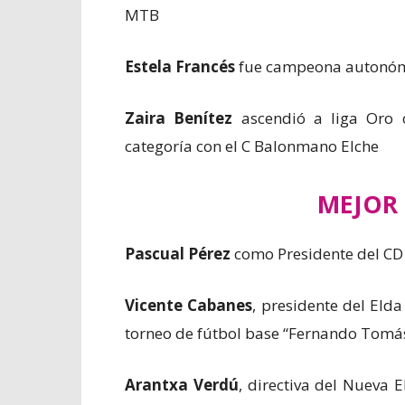
MTB
Estela Francés
fue campeona autonóm
Zaira Benítez
ascendió a liga Oro 
categoría con el C Balonmano Elche
MEJOR 
Pascual Pérez
como Presidente del CD 
Vicente Cabanes
, presidente del Elda
torneo de fútbol base “Fernando Tomá
Arantxa Verdú
, directiva del Nueva 