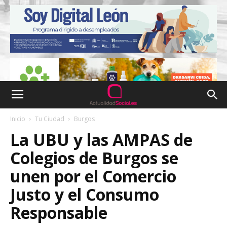
Inicio
Tu Ciudad
Burgos
La UBU y las AMPAS de
Colegios de Burgos se
unen por el Comercio
Justo y el Consumo
Responsable