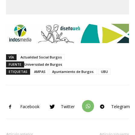
VÍA
Actualidad Social Burgos
FUENTE
Universidad de Burgos
ETIQUETAS
AMPAS
Ayuntamiento de Burgos.
UBU
Facebook
Twitter
Telegram
Artículo anterior
Artículo siguiente