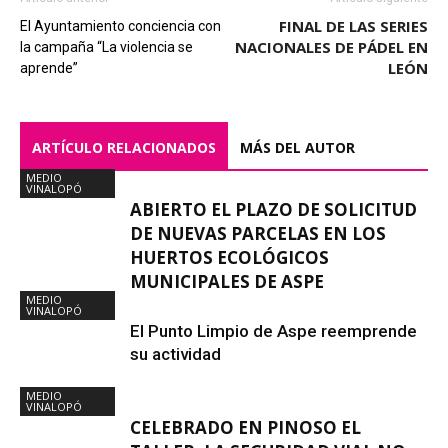
FINAL DE LAS SERIES
El Ayuntamiento conciencia con
NACIONALES DE PÁDEL EN
la campaña “La violencia se
LEÓN
aprende”
ARTÍCULO RELACIONADOS
MÁS DEL AUTOR
MEDIO
VINALOPÓ
ABIERTO EL PLAZO DE SOLICITUD
DE NUEVAS PARCELAS EN LOS
HUERTOS ECOLÓGICOS
MUNICIPALES DE ASPE
MEDIO
VINALOPÓ
El Punto Limpio de Aspe reemprende
su actividad
MEDIO
VINALOPÓ
CELEBRADO EN PINOSO EL