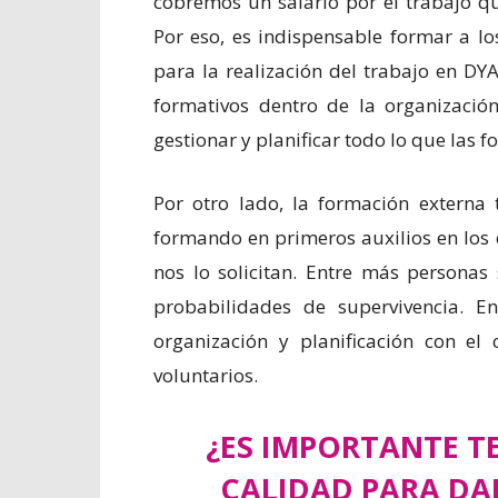
cobremos un salario por el trabajo q
Por eso, es indispensable formar a lo
para la realización del trabajo en DYA
formativos dentro de la organización
gestionar y planificar todo lo que las 
Por otro lado, la formación extern
formando en primeros auxilios en los 
nos lo solicitan. Entre más persona
probabilidades de supervivencia. E
organización y planificación con el
voluntarios.
¿ES IMPORTANTE T
CALIDAD PARA DA