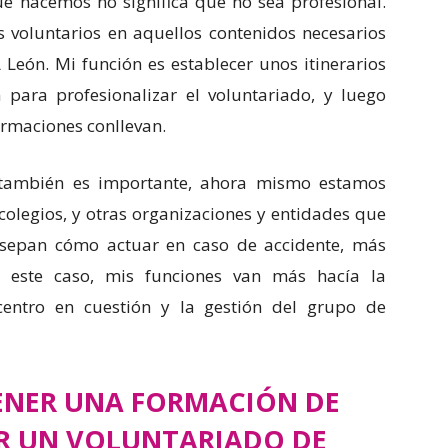
ue hacemos no significa que no sea profesional.
s voluntarios en aquellos contenidos necesarios
 León. Mi función es establecer unos itinerarios
 para profesionalizar el voluntariado, y luego
formaciones conllevan.
a también es importante, ahora mismo estamos
colegios, y otras organizaciones y entidades que
s sepan cómo actuar en caso de accidente, más
n este caso, mis funciones van más hacía la
 centro en cuestión y la gestión del grupo de
ENER UNA FORMACIÓN DE
R UN VOLUNTARIADO DE