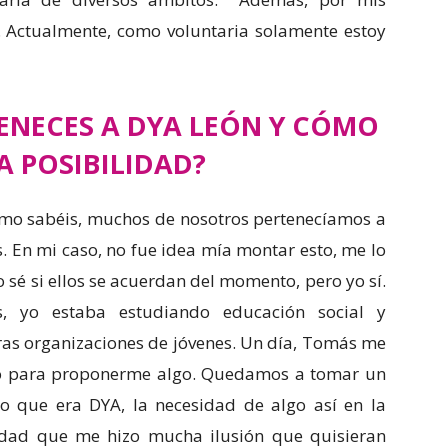
s. Actualmente, como voluntaria solamente estoy
ENECES A DYA LEÓN Y CÓMO
A POSIBILIDAD?
Como sabéis, muchos de nosotros pertenecíamos a
s. En mi caso, no fue idea mía montar esto, me lo
 sé si ellos se acuerdan del momento, pero yo sí.
 yo estaba estudiando educación social y
ras organizaciones de jóvenes. Un día, Tomás me
o para proponerme algo. Quedamos a tomar un
lo que era DYA, la necesidad de algo así en la
rdad que me hizo mucha ilusión que quisieran