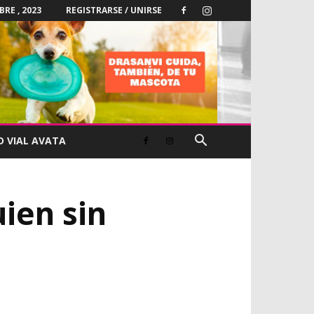
BRE , 2023
REGISTRARSE / UNIRSE
D VIAL AVATA
ien sin