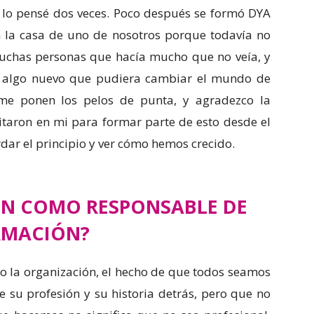
 lo pensé dos veces. Poco después se formó DYA
en la casa de uno de nosotros porque todavía no
 muchas personas que hacía mucho que no veía, y
r algo nuevo que pudiera cambiar el mundo de
me ponen los pelos de punta, y agradezco la
itaron en mi para formar parte de esto desde el
rdar el principio y ver cómo hemos crecido.
ÓN COMO RESPONSABLE DE
RMACIÓN?
o la organización, el hecho de que todos seamos
e su profesión y su historia detrás, pero que no