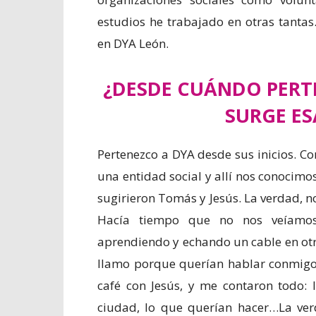
estudios he trabajado en otras tanta
en DYA León.
¿DESDE CUÁNDO PERT
SURGE ES
Pertenezco a DYA desde sus inicios. 
una entidad social y allí nos conocimo
sugirieron Tomás y Jesús. La verdad, no
Hacía tiempo que no nos veíamos,
aprendiendo y echando un cable en ot
llamo porque querían hablar conmig
café con Jesús, y me contaron todo: 
ciudad, lo que querían hacer…La ve