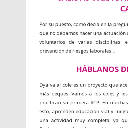
C
Por su puesto, como decía en la pregun
que no debamos hacer una actuación d
voluntarios de varias disciplinas: e
prevención de riesgos laborales…
HÁBLANOS DE
Dya va al cole es un proyecto que acer
más peques. Vamos a los coles y le
practican su primera RCP. En mucha
esto, aprenden educación vial y luego
una actividad muy completa, ya que