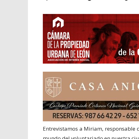
Entrevistamos a Miriam, responsable 
mundo del voluntariado en nuestra ci