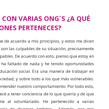
CON VARIAS ONG´S ¿A QUÉ
ONES PERTENECES?
e de acuerdo a mis principios, y estos me dicen
son las culpables de su situación, precisamente
lpables. De acuerdo con esto, pienso que estoy en
e ha faltado de nada y he tenido oportunidades
educación social. Era una manera de trabajar en
ciedad, y sobre todo a los que más vulnerables.
entender nuestro comportamiento. Por todo esto,
é a tener conciencia de lo que quería y de que
me al voluntariado. He pertenecido a varias
ntaria de diversos ámbitos. Además, por mis