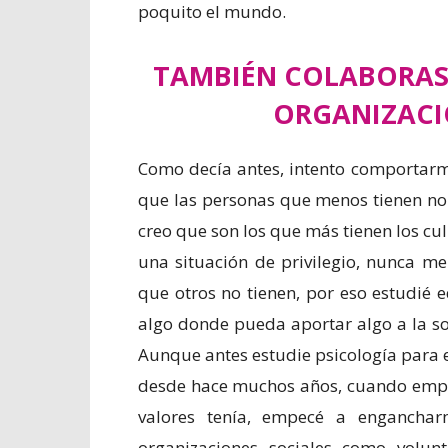
poquito el mundo.
TAMBIÉN COLABORAS 
ORGANIZACI
Como decía antes, intento comportarm
que las personas que menos tienen no 
creo que son los que más tienen los cu
una situación de privilegio, nunca m
que otros no tienen, por eso estudié 
algo donde pueda aportar algo a la so
Aunque antes estudie psicología para 
desde hace muchos años, cuando empec
valores tenía, empecé a enganchar
organizaciones sociales como volu