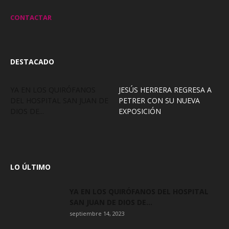
CONTACTAR
DESTACADO
YA EN LOS QUIRÓFANOS
JESÚS HERRERA REGRESA A
DEL HOSPITAL SAN JUAN DE
PETRER CON SU NUEVA
DIOS DE...
EXPOSICIÓN
LO ÚLTIMO
YA EN LOS QUIRÓFANOS DEL HOSPITAL
SAN JUAN DE DIOS DE...
septiembre 14, 2023