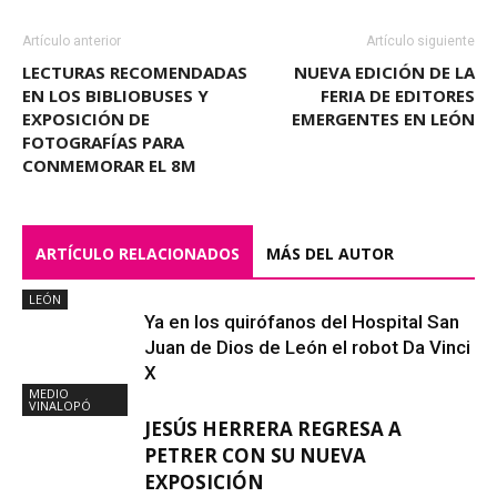
Artículo anterior
Artículo siguiente
LECTURAS RECOMENDADAS
NUEVA EDICIÓN DE LA
EN LOS BIBLIOBUSES Y
FERIA DE EDITORES
EXPOSICIÓN DE
EMERGENTES EN LEÓN
FOTOGRAFÍAS PARA
CONMEMORAR EL 8M
ARTÍCULO RELACIONADOS
MÁS DEL AUTOR
LEÓN
Ya en los quirófanos del Hospital San
Juan de Dios de León el robot Da Vinci
X
MEDIO
VINALOPÓ
JESÚS HERRERA REGRESA A
PETRER CON SU NUEVA
EXPOSICIÓN