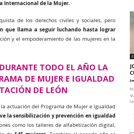
a Internacional de la Mujer.
ista de los derechos civiles y sociales, pero
ón que llama a seguir luchando hasta lograr
pación y el empoderamiento de las mujeres en la
E
 DURANTE TODO EL AÑO LA
J
C
RAMA DE MUJER E IGUALDAD
Jo
UTACIÓN DE LEÓN
No
qu
la
o la actuación del Programa de Mujer e Igualdad
e la sensibilización y prevención en igualdad
es como los talleres de alfabetización digital,