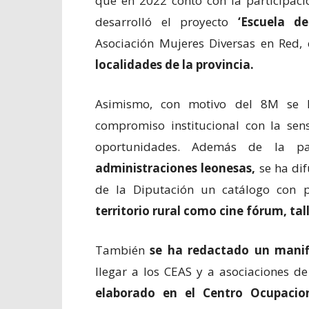
que en 2022 contó con la participac
desarrolló el proyecto
‘Escuela d
Asociación Mujeres Diversas en Red,
localidades de la provincia.
Asimismo, con motivo del 8M se ha
compromiso institucional con la sen
oportunidades. Además de la pa
administraciones leonesas,
se ha dif
de la Diputación un catálogo con p
territorio rural como cine fórum, tal
También
se ha redactado un manif
llegar a los CEAS y a asociaciones d
elaborado en el Centro Ocupaci