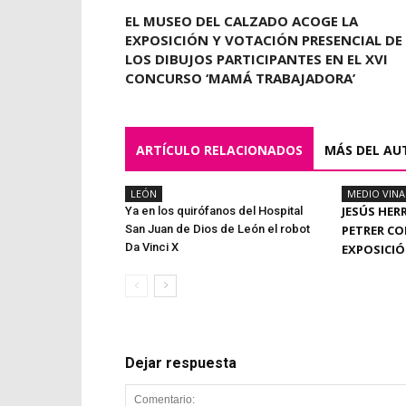
EL MUSEO DEL CALZADO ACOGE LA
EXPOSICIÓN Y VOTACIÓN PRESENCIAL DE
LOS DIBUJOS PARTICIPANTES EN EL XVI
CONCURSO ‘MAMÁ TRABAJADORA’
ARTÍCULO RELACIONADOS
MÁS DEL AU
LEÓN
MEDIO VIN
JESÚS HER
Ya en los quirófanos del Hospital
San Juan de Dios de León el robot
PETRER CO
Da Vinci X
EXPOSICI
Dejar respuesta