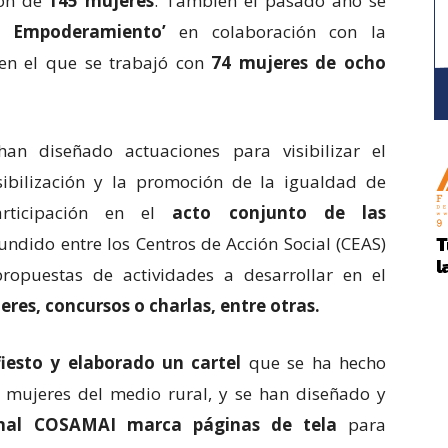
ión de
145 mujeres
. También el pasado año se
e Empoderamiento’
en colaboración con la
 en el que se trabajó con
74 mujeres de ocho
n diseñado actuaciones para visibilizar el
sibilización y la promoción de la igualdad de
rticipación en el
acto conjunto de las
undido entre los Centros de Acción Social (CEAS)
ropuestas de actividades a desarrollar en el
leres, concursos o charlas, entre otras.
iesto y elaborado un cartel
que se ha hecho
e mujeres del medio rural, y se han diseñado y
onal COSAMAI marca páginas de tela
para