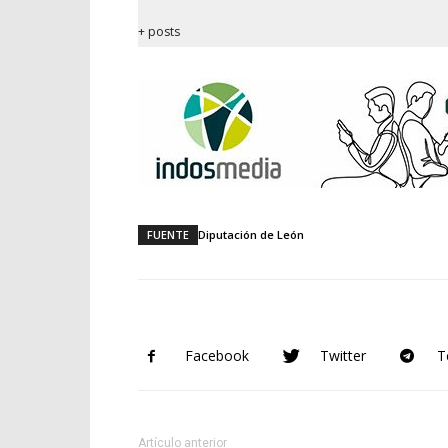
+ posts
FUENTE
Diputación de León
Facebook
Twitter
T
Artículo anterior