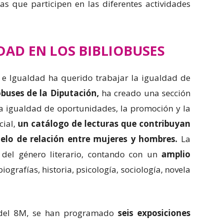
s que participen en las diferentes actividades
DAD EN LOS BIBLIOBUSES
e Igualdad ha querido trabajar la igualdad de
obuses de la Diputación,
ha creado una sección
la igualdad de oportunidades, la promoción y la
cial,
un catálogo de lecturas que contribuyan
elo de relación entre mujeres y hombres.
La
 del género literario, contando con un
amplio
biografías, historia, psicología, sociología, novela
o del 8M, se han programado
seis exposiciones