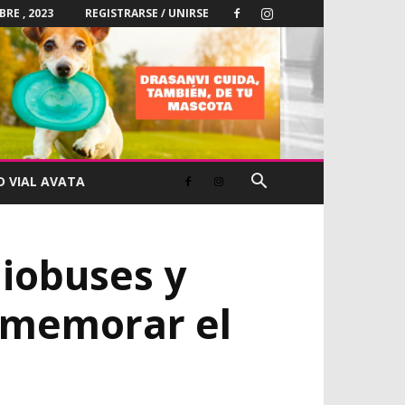
BRE , 2023
REGISTRARSE / UNIRSE
D VIAL AVATA
iobuses y
onmemorar el