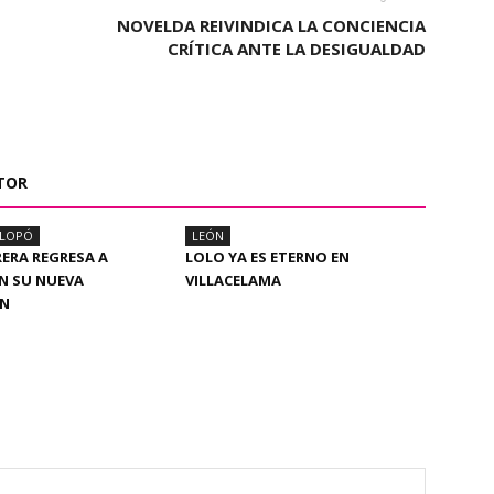
NOVELDA REIVINDICA LA CONCIENCIA
CRÍTICA ANTE LA DESIGUALDAD
TOR
ALOPÓ
LEÓN
RERA REGRESA A
LOLO YA ES ETERNO EN
N SU NUEVA
VILLACELAMA
ÓN