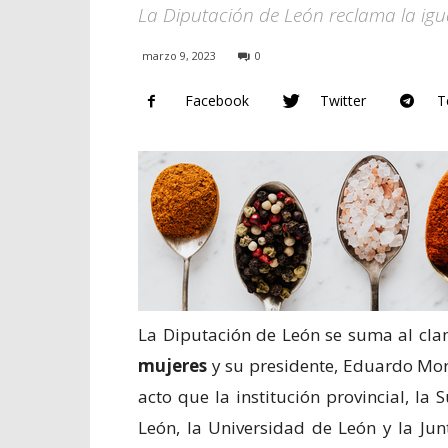
La Diputación de León reclama la igua
marzo 9, 2023
0
Facebook
Twitter
T
La Diputación de León se suma al cl
mujeres
y su presidente, Eduardo Morá
acto que la institución provincial, l
León, la Universidad de León y la Jun