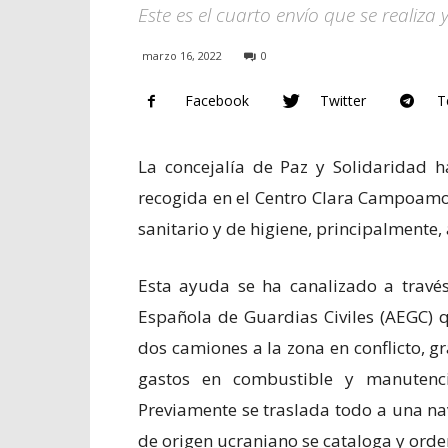
Este es el cuarto envío que se realiz
marzo 16, 2022
0
Facebook
Twitter
T
La concejalía de Paz y Solidaridad 
recogida en el Centro Clara Campoamo
sanitario y de higiene, principalmente,
Esta ayuda se ha canalizado a través
Española de Guardias Civiles (AEGC) 
dos camiones a la zona en conflicto, gr
gastos en combustible y manutenc
Previamente se traslada todo a una na
de origen ucraniano se cataloga y ord