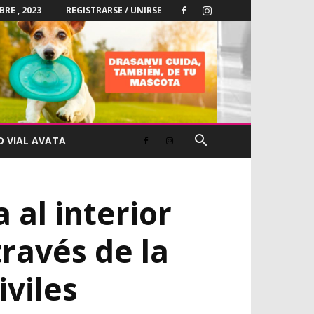
BRE , 2023
REGISTRARSE / UNIRSE
D VIAL AVATA
 al interior
través de la
viles