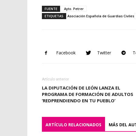
FUENTE
Ayto. Petrer
ETIQUETAS
Asociación Española de Guardias Civiles
Facebook
Twitter
T
Artículo anterior
LA DIPUTACIÓN DE LEÓN LANZA EL
PROGRAMA DE FORMACIÓN DE ADULTOS
‘REDPRENDIENDO EN TU PUEBLO’
ARTÍCULO RELACIONADOS
MÁS DEL AU