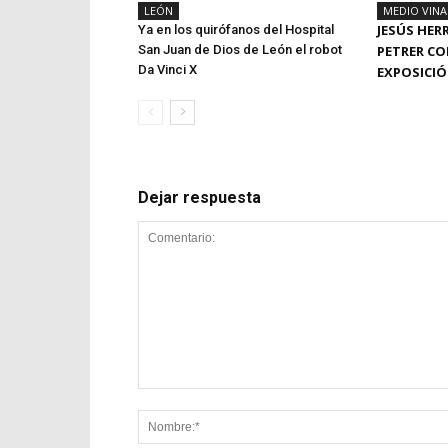
LEÓN
MEDIO VIN
JESÚS HER
Ya en los quirófanos del Hospital
San Juan de Dios de León el robot
PETRER CO
Da Vinci X
EXPOSICI
Dejar respuesta