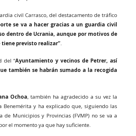
ardia civil Carrasco, del destacamento de tráfico
porte se va a hacer gracias a un guardia civil
luso dentro de Ucrania, aunque por motivos de
tiene previsto realizar”
.
d del “
Ayuntamiento y vecinos de Petrer, así
que también se habrán sumado a la recogida
ana Ochoa
, también ha agradecido a su vez la
la Benemérita y ha explicado que, siguiendo las
na de Municipios y Provincias (FVMP) no se va a
or el momento ya que hay suficiente.