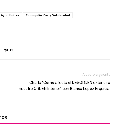
Ayto. Petrer
Concejalía Paz y Solidaridad
elegram
Artículo siguiente
Charla “Como afecta el DESORDEN exterior a
nuestro ORDEN Interior” con Blanca López Erquicia.
TOR