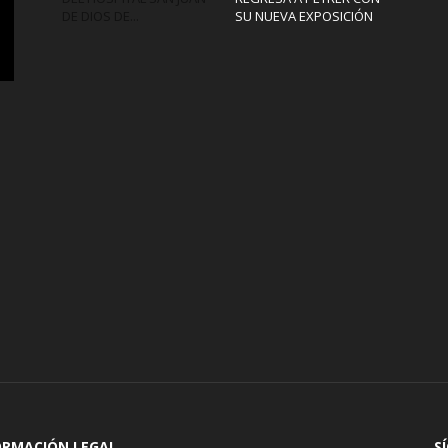
DE DIOS DE...
SU NUEVA EXPOSICIÓN
ORMACIÓN LEGAL
S