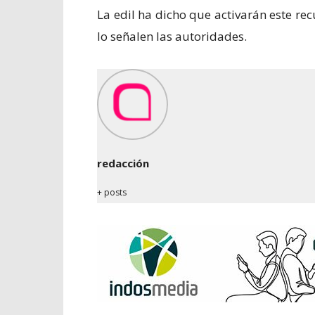
La edil ha dicho que activarán este re
lo señalen las autoridades.
redacción
+ posts