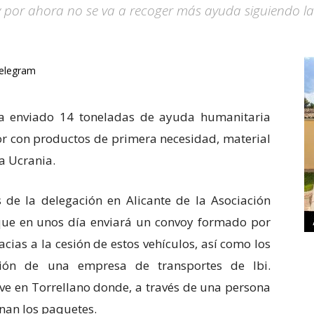
a y por ahora no se va a recoger más ayuda siguiendo la
elegram
ha enviado 14 toneladas de ayuda humanitaria
r con productos de primera necesidad, material
 a Ucrania.
 de la delegación en Alicante de la Asociación
que en unos día enviará un convoy formado por
acias a la cesión de estos vehículos, así como los
ión de una empresa de transportes de Ibi.
ve en Torrellano donde, a través de una persona
enan los paquetes.