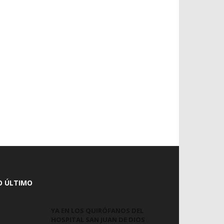
O ÚLTIMO
YA EN LOS QUIRÓFANOS DEL
HOSPITAL SAN JUAN DE DIOS