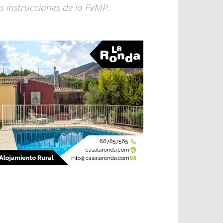
s instrucciones de la FVMP.