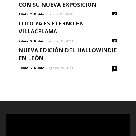
CON SU NUEVA EXPOSICIÓN
Silvia G. Rubio
-
agosto 30, 2023
0
LOLO YA ES ETERNO EN
VILLACELAMA
Silvia G. Rubio
-
agosto 30, 2023
0
NUEVA EDICIÓN DEL HALLOWINDIE
EN LEÓN
Silvia G. Rubio
-
agosto 25, 2023
0