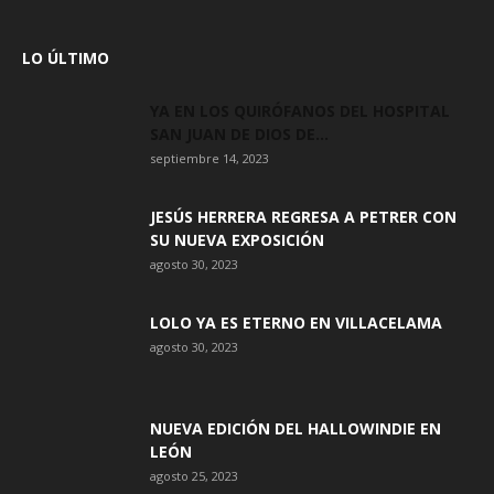
LO ÚLTIMO
YA EN LOS QUIRÓFANOS DEL HOSPITAL
SAN JUAN DE DIOS DE...
septiembre 14, 2023
JESÚS HERRERA REGRESA A PETRER CON
SU NUEVA EXPOSICIÓN
agosto 30, 2023
LOLO YA ES ETERNO EN VILLACELAMA
agosto 30, 2023
NUEVA EDICIÓN DEL HALLOWINDIE EN
LEÓN
agosto 25, 2023