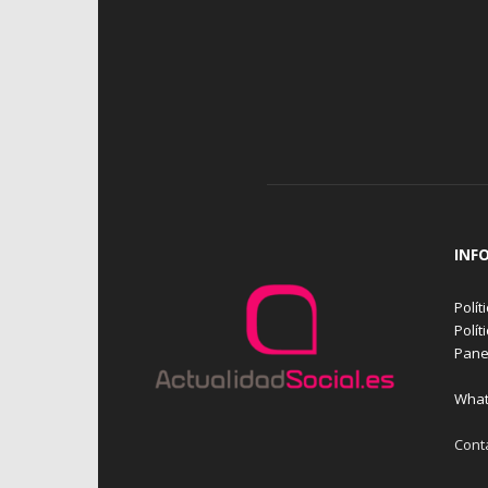
INF
Polít
Polít
Pane
What
Cont