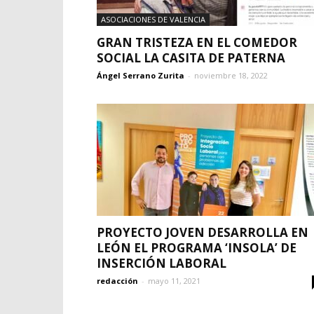
ASOCIACIONES DE VALENCIA
GRAN TRISTEZA EN EL COMEDOR
SOCIAL LA CASITA DE PATERNA
Ángel Serrano Zurita
-
noviembre 18, 2022
PROYECTO JOVEN DESARROLLA EN
LEÓN EL PROGRAMA ‘INSOLA’ DE
INSERCIÓN LABORAL
redacción
-
mayo 11, 2021