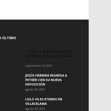
O ÚLTIMO
YA EN LOS QUIRÓFANOS DEL
HOSPITAL SAN JUAN DE DIOS
DE...
septiembre 14, 2023
JESÚS HERRERA REGRESA A
PETRER CON SU NUEVA
EXPOSICIÓN
agosto 30, 2023
LOLO YA ES ETERNO EN
VILLACELAMA
agosto 30, 2023