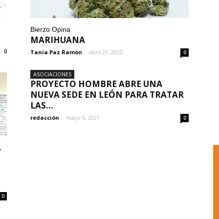
Bierzo Opina
MARIHUANA
0
Tania Paz Ramón
-
abril 21, 2022
0
ASOCIACIONES
PROYECTO HOMBRE ABRE UNA
NUEVA SEDE EN LEÓN PARA TRATAR
LAS...
redacción
-
mayo 6, 2021
0
0