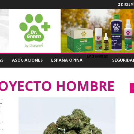
2 DICIEM
Entrevistas
AS
ASOCIACIONES
ESPAÑA OPINA
SEGURIDA
ROYECTO HOMBRE