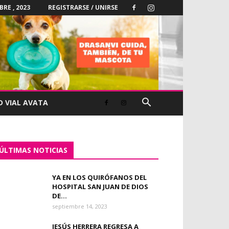
BRE , 2023
REGISTRARSE / UNIRSE
D VIAL AVATA
ÚLTIMAS NOTICIAS
YA EN LOS QUIRÓFANOS DEL
HOSPITAL SAN JUAN DE DIOS
DE...
septiembre 14, 2023
JESÚS HERRERA REGRESA A