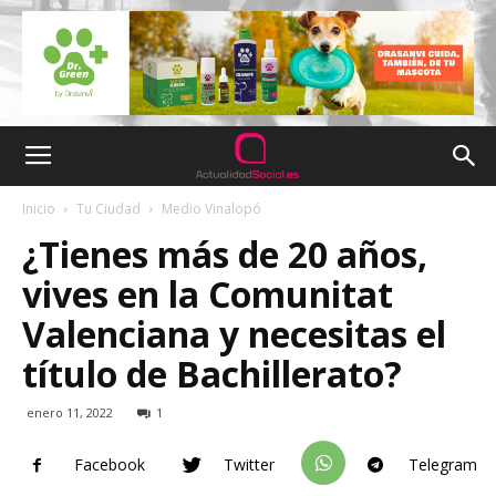
Inicio
Tu Ciudad
Medio Vinalopó
¿Tienes más de 20 años,
vives en la Comunitat
Valenciana y necesitas el
título de Bachillerato?
enero 11, 2022
1
Facebook
Twitter
Telegram