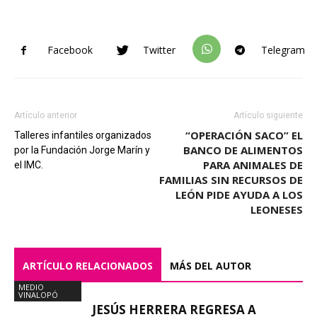
Facebook
Twitter
Telegram
Artículo anterior
Artículo siguiente
“OPERACIÓN SACO” EL
Talleres infantiles organizados
BANCO DE ALIMENTOS
por la Fundación Jorge Marín y
PARA ANIMALES DE
el IMC.
FAMILIAS SIN RECURSOS DE
LEÓN PIDE AYUDA A LOS
LEONESES
ARTÍCULO RELACIONADOS
MÁS DEL AUTOR
MEDIO
VINALOPÓ
JESÚS HERRERA REGRESA A