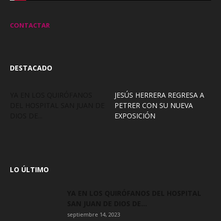
CONTACTAR
DESTACADO
YA EN LOS QUIRÓFANOS
JESÚS HERRERA REGRESA A
DEL HOSPITAL SAN JUAN DE
PETRER CON SU NUEVA
DIOS DE...
EXPOSICIÓN
LO ÚLTIMO
YA EN LOS QUIRÓFANOS DEL HOSPITAL
SAN JUAN DE DIOS DE...
septiembre 14, 2023