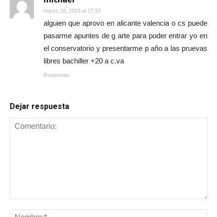
marzo 16, 2023 at 17:33
alguien que aprovo en alicante valencia o cs puede
pasarme apuntes de g arte para poder entrar yo en
el conservatorio y presentarme p año a las pruevas
libres bachiller +20 a c.va
Responder
Dejar respuesta