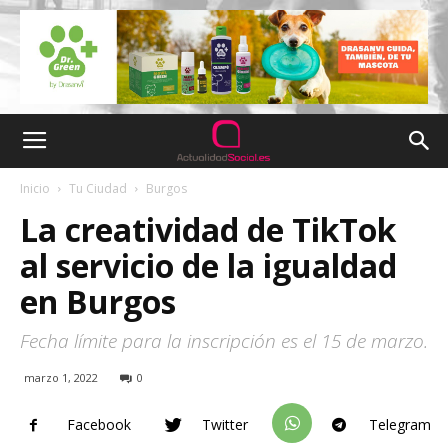
Inicio
Tu Ciudad
Burgos
La creatividad de TikTok
al servicio de la igualdad
en Burgos
Fecha límite para la inscripción es el 15 de marzo.
marzo 1, 2022
0
Facebook
Twitter
Telegram