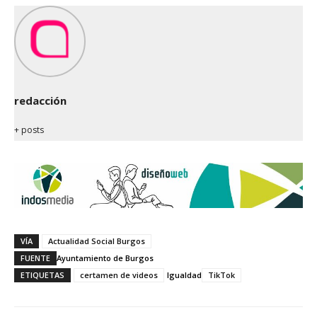
redacción
+ posts
VÍA
Actualidad Social Burgos
FUENTE
Ayuntamiento de Burgos
ETIQUETAS
certamen de videos
Igualdad
TikTok