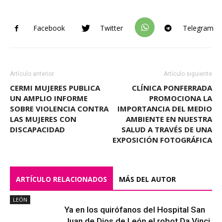
Facebook
Twitter
Telegram
Artículo anterior
Artículo siguiente
CERMI MUJERES PUBLICA
CLÍNICA PONFERRADA
UN AMPLIO INFORME
PROMOCIONA LA
SOBRE VIOLENCIA CONTRA
IMPORTANCIA DEL MEDIO
LAS MUJERES CON
AMBIENTE EN NUESTRA
DISCAPACIDAD
SALUD A TRAVÉS DE UNA
EXPOSICIÓN FOTOGRÁFICA
ARTÍCULO RELACIONADOS
MÁS DEL AUTOR
LEÓN
Ya en los quirófanos del Hospital San
Juan de Dios de León el robot Da Vinci