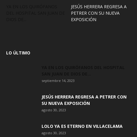
YA EN LOS QUIRÓFANOS
JESÚS HERRERA REGRESA A
DEL HOSPITAL SAN JUAN DE
PETRER CON SU NUEVA
DIOS DE...
EXPOSICIÓN
LO ÚLTIMO
YA EN LOS QUIRÓFANOS DEL HOSPITAL
SAN JUAN DE DIOS DE...
septiembre 14, 2023
JESÚS HERRERA REGRESA A PETRER CON
SU NUEVA EXPOSICIÓN
agosto 30, 2023
LOLO YA ES ETERNO EN VILLACELAMA
agosto 30, 2023