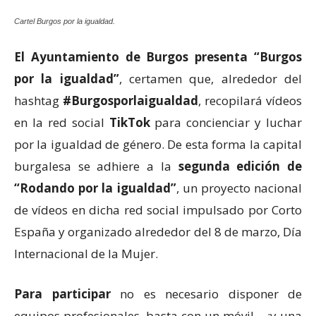
Cartel Burgos por la igualdad.
El Ayuntamiento de Burgos
presenta “Burgos
por la igualdad”
, certamen que, alrededor del
hashtag
#Burgosporlaigualdad
, recopilará vídeos
en la red social
TikTok
para concienciar y luchar
por la igualdad de género. De esta forma la capital
burgalesa se adhiere a la
segunda edición de
“Rodando por la igualdad”
, un proyecto nacional
de vídeos en dicha red social impulsado por Corto
España y organizado alrededor del 8 de marzo, Día
Internacional de la Mujer.
Para participar
no es necesario disponer de
equipos profesionales, basta con un móvil… ¡y una