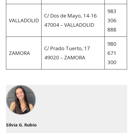
983
C/ Dos de Mayo, 14-16
VALLADOLID
306
47004 – VALLADOLID
888
980
C/ Prado Tuerto, 17
ZAMORA
671
49020 – ZAMORA
300
Silvia G. Rubio