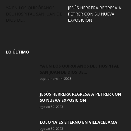
YA EN LOS QUIRÓFANOS
JESÚS HERRERA REGRESA A
DEL HOSPITAL SAN JUAN DE
PETRER CON SU NUEVA
DIOS DE...
EXPOSICIÓN
LO ÚLTIMO
YA EN LOS QUIRÓFANOS DEL HOSPITAL
SAN JUAN DE DIOS DE...
septiembre 14, 2023
JESÚS HERRERA REGRESA A PETRER CON
SU NUEVA EXPOSICIÓN
agosto 30, 2023
LOLO YA ES ETERNO EN VILLACELAMA
agosto 30, 2023