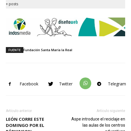
+ posts
FUENTE
Fundación Santa María la Real
Facebook
Twitter
Telegram
Artículo anterior
Artículo siguiente
LEÓN CORRE ESTE
Aspe introduce el reciclaje en
DOMINGO POR EL
las aulas de los centros