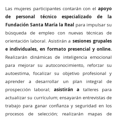
Las mujeres participantes contarán con el
apoyo
de personal técnico especializado de la
Fundación Santa María la Real
para impulsar su
búsqueda de empleo con nuevas técnicas de
orientación laboral. Asistirán a
sesiones grupales
e individuales, en formato presencial y online.
Realizarán dinámicas de inteligencia emocional
para mejorar su autoconocimiento, reforzar su
autoestima, focalizar su objetivo profesional y
aprender a desarrollar un plan integral de
prospección laboral;
asistirán a
talleres para
actualizar su currículum; ensayarán entrevistas de
trabajo para ganar confianza y seguridad en los
procesos de selección; realizarán mapas de