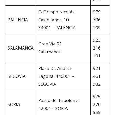
C/ Obispo Nicolás
979
PALENCIA
Castellanos, 10
706
34001 – PALENCIA
109
923
Gran Vía 53
SALAMANCA
216
Salamanca.
101
Plaza Dr. Andrés
921
SEGOVIA
Laguna, 440001 –
461
SEGOVIA
982
975
Paseo del Espolón 2
SORIA
220
42001 – SORIA
555