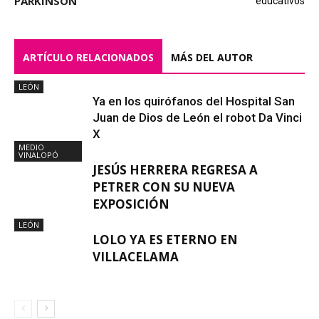
PÁRKINSON
educativos
ARTÍCULO RELACIONADOS
MÁS DEL AUTOR
LEÓN
Ya en los quirófanos del Hospital San
Juan de Dios de León el robot Da Vinci
X
MEDIO
VINALOPÓ
JESÚS HERRERA REGRESA A
PETRER CON SU NUEVA
EXPOSICIÓN
LEÓN
LOLO YA ES ETERNO EN
VILLACELAMA