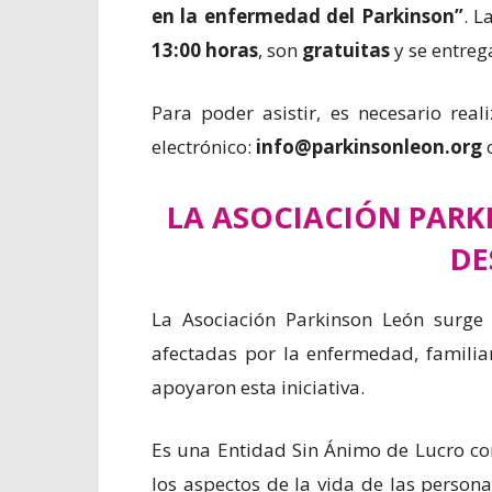
en la enfermedad del Parkinson”
. L
13:00 horas
, son
gratuitas
y se entreg
Para poder asistir, es necesario rea
electrónico:
info@parkinsonleon.org
o
LA ASOCIACIÓN PAR
DE
La Asociación Parkinson León surge
afectadas por la enfermedad, famili
apoyaron esta iniciativa.
Es una Entidad Sin Ánimo de Lucro con
los aspectos de la vida de las person