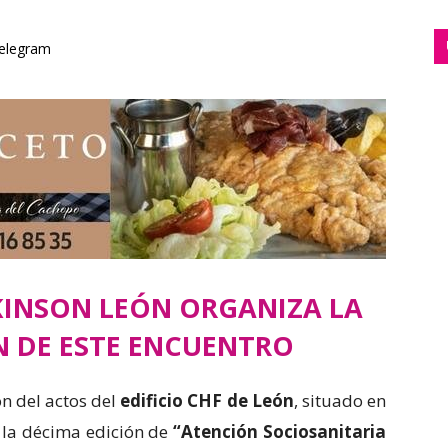
elegram
KINSON LEÓN ORGANIZA LA
N DE ESTE ENCUENTRO
lón del actos del
edificio CHF de León
, situado en
 la décima edición de
“Atención Sociosanitaria