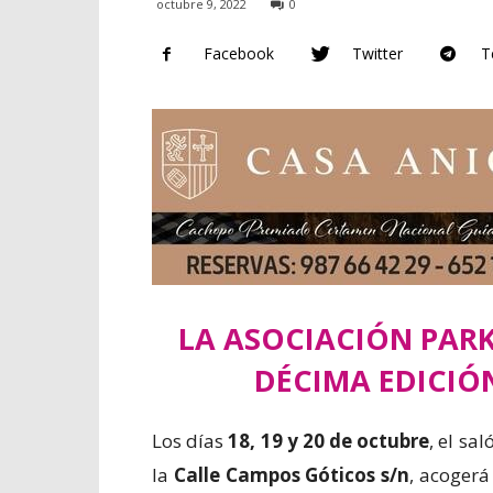
octubre 9, 2022
0
Facebook
Twitter
T
LA ASOCIACIÓN PAR
DÉCIMA EDICIÓ
Los días
18, 19 y 20 de octubre
, el sa
la
Calle Campos Góticos s/n
, acogerá