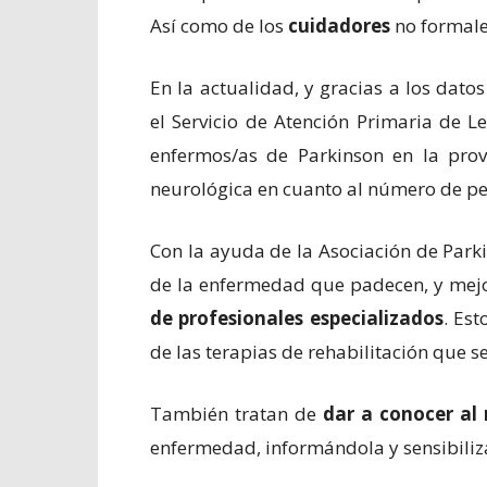
Así como de los
cuidadores
no formales
En la actualidad, y gracias a los dato
el Servicio de Atención Primaria de 
enfermos/as de Parkinson en la pro
neurológica en cuanto al número de pe
Con la ayuda de la Asociación de Park
de la enfermedad que padecen, y mejo
de profesionales especializados
. Est
de las terapias de rehabilitación que s
También tratan de
dar a conocer al 
enfermedad, informándola y sensibiliz