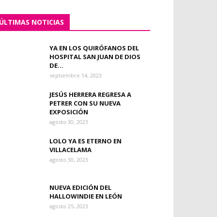
ÚLTIMAS NOTICIAS
YA EN LOS QUIRÓFANOS DEL
HOSPITAL SAN JUAN DE DIOS
DE...
septiembre 14, 2023
JESÚS HERRERA REGRESA A
PETRER CON SU NUEVA
EXPOSICIÓN
agosto 30, 2023
LOLO YA ES ETERNO EN
VILLACELAMA
agosto 30, 2023
NUEVA EDICIÓN DEL
HALLOWINDIE EN LEÓN
agosto 25, 2023