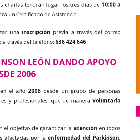
as charlas tendrán lugar los tres días de
10:00 a
ará un Certificado de Asistencia.
lizar una
inscripción
previa a través del correo
 a través del teléfono:
636 424 646
KINSON LEÓN DANDO APOYO
SDE 2006
 en el año
2006
desde un grupo de personas
ares y profesionales, que de manera
voluntaria
 el objetivo de garantizar la
atención
en todos
as afectadas por la
enfermedad del Parkinson.