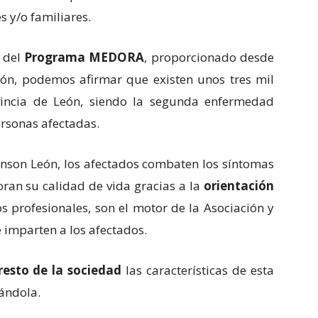
 y/o familiares.
s del
Programa MEDORA
, proporcionado desde
León, podemos afirmar que existen unos tres mil
vincia de León, siendo la segunda enfermedad
rsonas afectadas.
inson León, los afectados combaten los síntomas
ran su calidad de vida gracias a la
orientación
os profesionales, son el motor de la Asociación y
e imparten a los afectados.
resto de la sociedad
las características de esta
ándola.