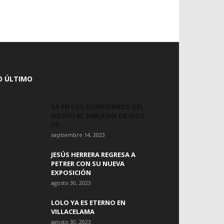
O ÚLTIMO
YA EN LOS QUIRÓFANOS DEL
HOSPITAL SAN JUAN DE DIOS
DE...
septiembre 14, 2023
JESÚS HERRERA REGRESA A
PETRER CON SU NUEVA
EXPOSICIÓN
agosto 30, 2023
LOLO YA ES ETERNO EN
VILLACELAMA
agosto 30, 2023