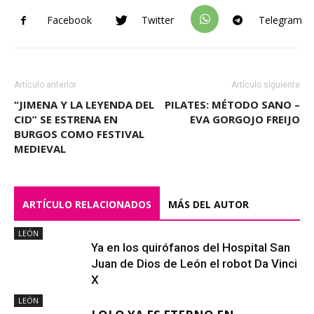
Facebook
Twitter
Telegram
Artículo anterior
Artículo siguiente
“JIMENA Y LA LEYENDA DEL
PILATES: MÉTODO SANO –
CID” SE ESTRENA EN
EVA GORGOJO FREIJO
BURGOS COMO FESTIVAL
MEDIEVAL
ARTÍCULO RELACIONADOS
MÁS DEL AUTOR
LEÓN
Ya en los quirófanos del Hospital San
Juan de Dios de León el robot Da Vinci
X
LEÓN