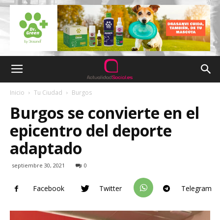
Inicio
Tu Ciudad
Burgos
Burgos se convierte en el
epicentro del deporte
adaptado
septiembre 30, 2021
0
Facebook
Twitter
Telegram