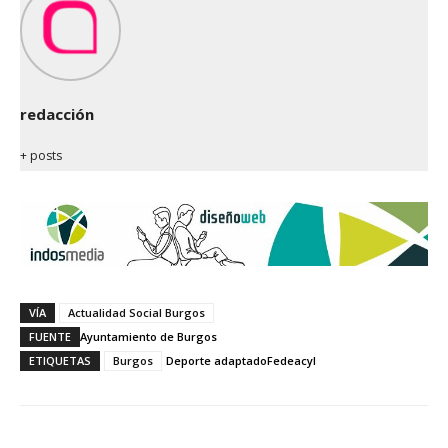
redacción
+ posts
VÍA
Actualidad Social Burgos
FUENTE
Ayuntamiento de Burgos
ETIQUETAS
Burgos
Deporte adaptado
Fedeacyl