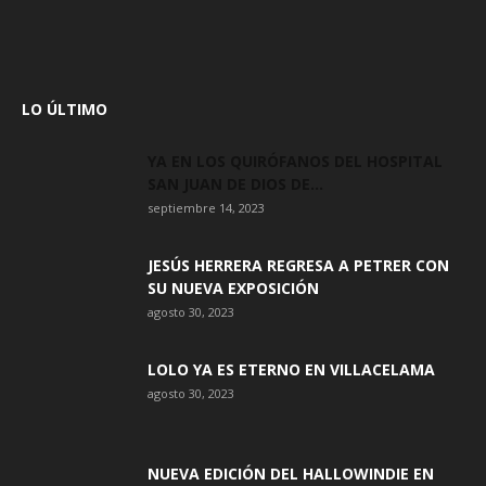
LO ÚLTIMO
YA EN LOS QUIRÓFANOS DEL HOSPITAL
SAN JUAN DE DIOS DE...
septiembre 14, 2023
JESÚS HERRERA REGRESA A PETRER CON
SU NUEVA EXPOSICIÓN
agosto 30, 2023
LOLO YA ES ETERNO EN VILLACELAMA
agosto 30, 2023
NUEVA EDICIÓN DEL HALLOWINDIE EN