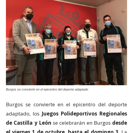
Burgos se convierte en el epicentro del deporte adaptado
Burgos se convierte en el epicentro del deporte
adaptado, los
Juegos Polideportivos Regionales
de Castilla y León
se celebrarán en Burgos
desde
el viernes 1 de octubre, hasta el domingo 3
. La