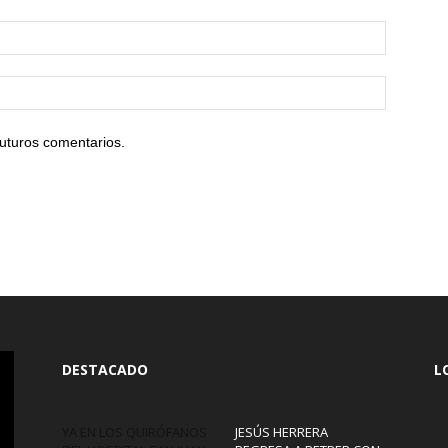
uturos comentarios.
DESTACADO
L
YA EN LOS QUIRÓFANOS
JESÚS HERRERA