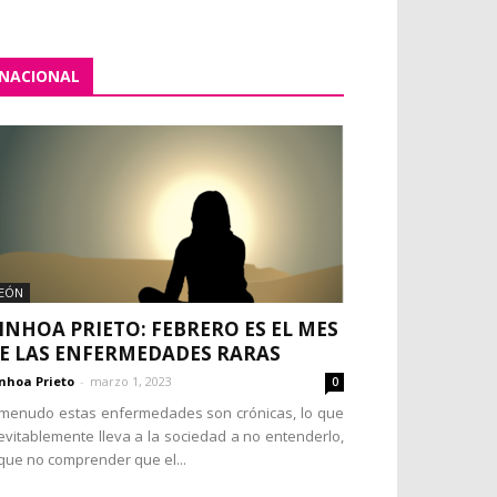
NACIONAL
EÓN
INHOA PRIETO: FEBRERO ES EL MES
E LAS ENFERMEDADES RARAS
nhoa Prieto
-
marzo 1, 2023
0
menudo estas enfermedades son crónicas, lo que
evitablemente lleva a la sociedad a no entenderlo,
que no comprender que el...