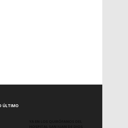
O ÚLTIMO
YA EN LOS QUIRÓFANOS DEL
HOSPITAL SAN JUAN DE DIOS