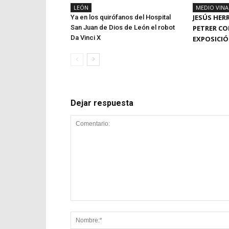
LEÓN
MEDIO VIN
JESÚS HER
Ya en los quirófanos del Hospital
San Juan de Dios de León el robot
PETRER CO
Da Vinci X
EXPOSICI
Dejar respuesta