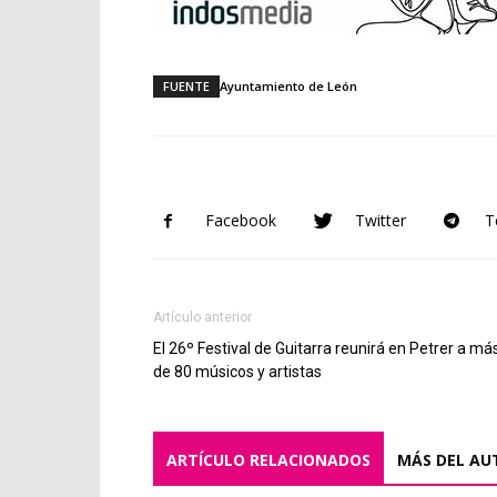
FUENTE
Ayuntamiento de León
Facebook
Twitter
T
Artículo anterior
El 26º Festival de Guitarra reunirá en Petrer a má
de 80 músicos y artistas
ARTÍCULO RELACIONADOS
MÁS DEL AU