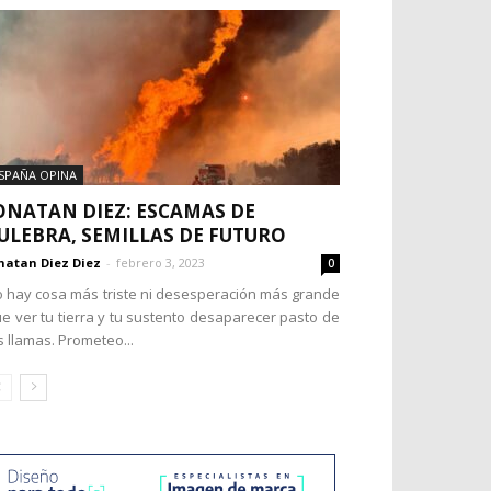
SPAÑA OPINA
ONATAN DIEZ: ESCAMAS DE
ULEBRA, SEMILLAS DE FUTURO
natan Diez Diez
-
febrero 3, 2023
0
 hay cosa más triste ni desesperación más grande
e ver tu tierra y tu sustento desaparecer pasto de
s llamas. Prometeo...