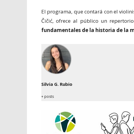
El programa, que contará con el violin
Čičić, ofrece al público un repertor
fundamentales de la historia de la 
Silvia G. Rubio
+ posts