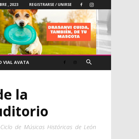
BRE , 2023
REGISTRARSE / UNIRSE
D VIAL AVATA
de la
ditorio
Ciclo de Músicas Históricas de León