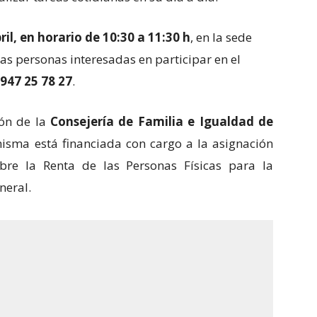
il, en horario de 10:30 a 11:30 h
, en la sede
Las personas interesadas en participar en el
947 25 78 27
.
ión de la
Consejería de Familia e Igualdad de
misma está financiada con cargo a la asignación
bre la Renta de las Personas Físicas para la
neral.