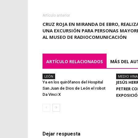
Artículo anterior
CRUZ ROJA EN MIRANDA DE EBRO, REALIZ
UNA EXCURSIÓN PARA PERSONAS MAYOR
AL MUSEO DE RADIOCOMUNICACIÓN
ARTÍCULO RELACIONADOS
MÁS DEL AU
LEÓN
MEDIO VIN
JESÚS HER
Ya en los quirófanos del Hospital
San Juan de Dios de León el robot
PETRER CO
Da Vinci X
EXPOSICI
Dejar respuesta