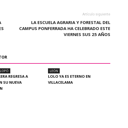
Artículo siguiente
A
LA ESCUELA AGRARIA Y FORESTAL DEL
ES
CAMPUS PONFERRADA HA CELEBRADO ESTE
VIERNES SUS 25 AÑOS
TOR
ALOPÓ
LEÓN
RERA REGRESA A
LOLO YA ES ETERNO EN
N SU NUEVA
VILLACELAMA
ÓN