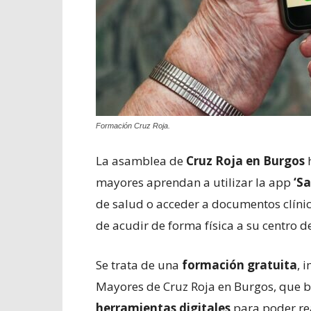
Formación Cruz Roja.
La asamblea de
Cruz Roja en Burgos
h
mayores aprendan a utilizar la app
‘S
de salud o acceder a documentos clínic
de acudir de forma física a su centro d
Se trata de una
formación gratuita
, 
Mayores de Cruz Roja en Burgos, que 
herramientas digitales
para poder rea