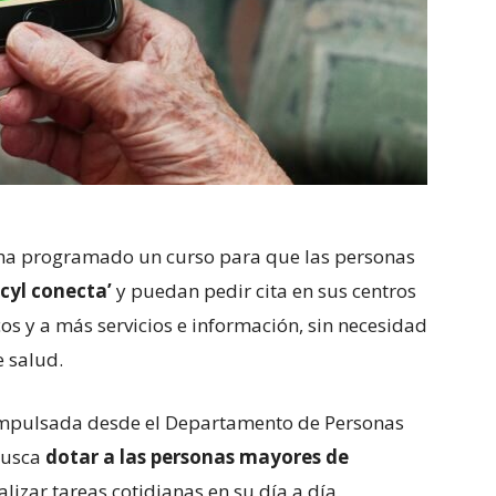
a programado un curso para que las personas
acyl conecta’
y puedan pedir cita en sus centros
os y a más servicios e información, sin necesidad
e salud.
impulsada desde el Departamento de Personas
busca
dotar a las personas mayores de
lizar tareas cotidianas en su día a día.