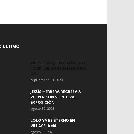
O ÚLTIMO
YA EN LOS QUIRÓFANOS DEL
HOSPITAL SAN JUAN DE DIOS
DE...
septiembre 14, 2023
JESÚS HERRERA REGRESA A
PETRER CON SU NUEVA
EXPOSICIÓN
agosto 30, 2023
LOLO YA ES ETERNO EN
VILLACELAMA
agosto 30, 2023