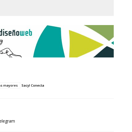
as mayores
Sacyl Conecta
elegram