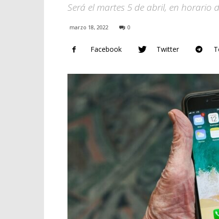
Será el martes 5 de abril, en horario
marzo 18, 2022
0
Facebook
Twitter
T