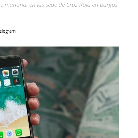
 de mañana, en las sede de Cruz Roja en Burgos.
elegram