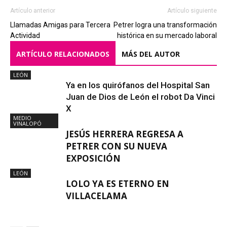
Artículo anterior
Artículo siguiente
Llamadas Amigas para Tercera
Petrer logra una transformación
Actividad
histórica en su mercado laboral
ARTÍCULO RELACIONADOS
MÁS DEL AUTOR
LEÓN
Ya en los quirófanos del Hospital San
Juan de Dios de León el robot Da Vinci
X
MEDIO
VINALOPÓ
JESÚS HERRERA REGRESA A
PETRER CON SU NUEVA
EXPOSICIÓN
LEÓN
LOLO YA ES ETERNO EN
VILLACELAMA