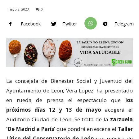
mayo 8, 2023
0
Facebook
Twitter
Telegram
La concejala de Bienestar Social y Juventud del
Ayuntamiento de León, Vera López, ha presentado
en rueda de prensa el espectáculo que
los
próximos días 12 y 13 de mayo
acogerá el
Auditorio Ciudad de León. Se trata de la
zarzuela
‘De Madrid a París’
que pondrá en escena el
Taller
Lírico del Conservatorio de León
con música de