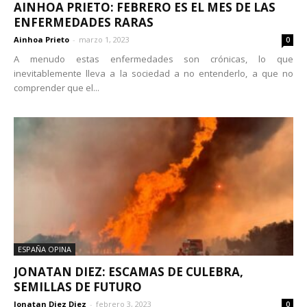
AINHOA PRIETO: FEBRERO ES EL MES DE LAS
ENFERMEDADES RARAS
Ainhoa Prieto
-
marzo 1, 2023
0
A menudo estas enfermedades son crónicas, lo que
inevitablemente lleva a la sociedad a no entenderlo, a que no
comprender que el...
ESPAÑA OPINA
JONATAN DIEZ: ESCAMAS DE CULEBRA,
SEMILLAS DE FUTURO
Jonatan Diez Diez
-
febrero 3, 2023
0