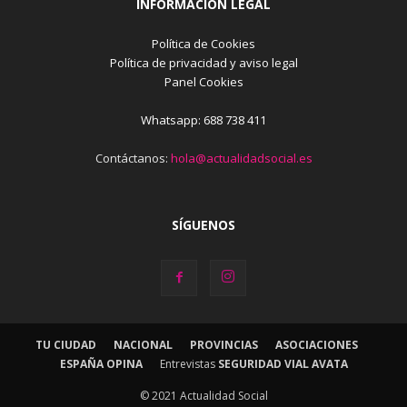
INFORMACIÓN LEGAL
Política de Cookies
Política de privacidad y aviso legal
Panel Cookies
Whatsapp: 688 738 411
Contáctanos:
hola@actualidadsocial.es
SÍGUENOS
TU CIUDAD
NACIONAL
PROVINCIAS
ASOCIACIONES
ESPAÑA OPINA
Entrevistas
SEGURIDAD VIAL AVATA
© 2021 Actualidad Social