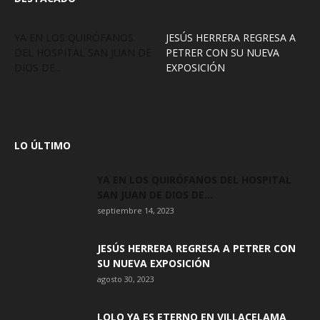
YA EN LOS QUIRÓFANOS
JESÚS HERRERA REGRESA A
DEL HOSPITAL SAN JUAN DE
PETRER CON SU NUEVA
DIOS DE...
EXPOSICIÓN
LO ÚLTIMO
YA EN LOS QUIRÓFANOS DEL HOSPITAL
SAN JUAN DE DIOS DE...
septiembre 14, 2023
JESÚS HERRERA REGRESA A PETRER CON
SU NUEVA EXPOSICIÓN
agosto 30, 2023
LOLO YA ES ETERNO EN VILLACELAMA