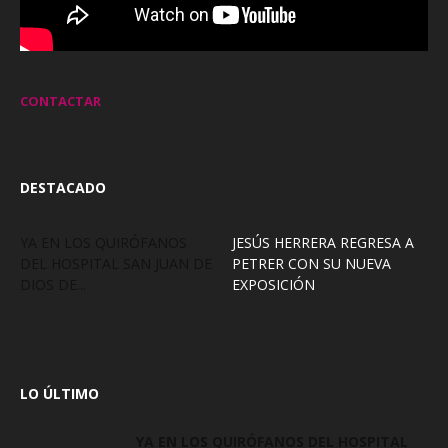
CONTACTAR
DESTACADO
YA EN LOS QUIRÓFANOS
JESÚS HERRERA REGRESA A
DEL HOSPITAL SAN JUAN DE
PETRER CON SU NUEVA
DIOS DE...
EXPOSICIÓN
LO ÚLTIMO
YA EN LOS QUIRÓFANOS DEL HOSPITAL