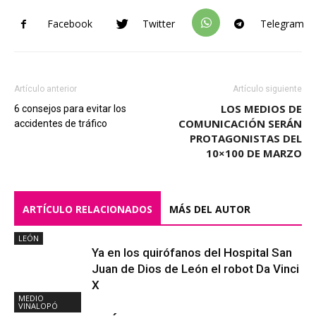
Facebook
Twitter
Telegram
Artículo anterior
Artículo siguiente
LOS MEDIOS DE
6 consejos para evitar los
COMUNICACIÓN SERÁN
accidentes de tráfico
PROTAGONISTAS DEL
10×100 DE MARZO
ARTÍCULO RELACIONADOS
MÁS DEL AUTOR
LEÓN
Ya en los quirófanos del Hospital San
Juan de Dios de León el robot Da Vinci
X
MEDIO
VINALOPÓ