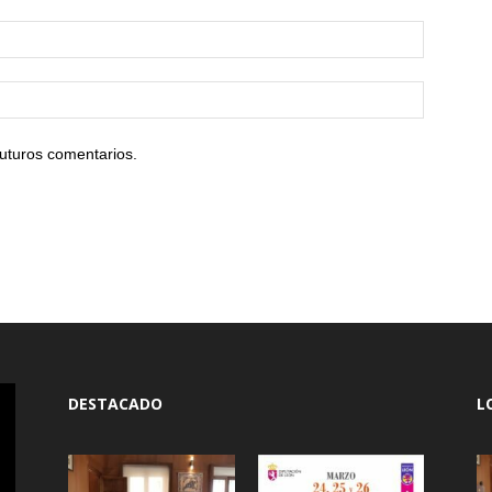
uturos comentarios.
DESTACADO
L