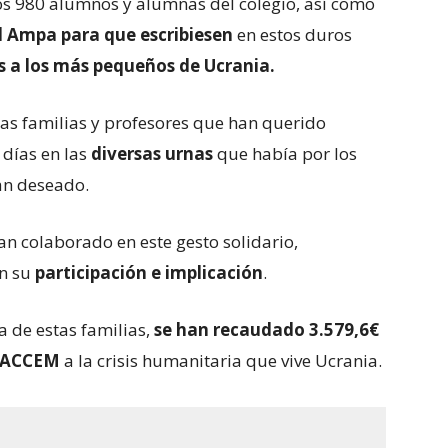
os 980 alumnos y alumnas del colegio, así como
l Ampa para que escribiesen
en estos duros
s a los más pequeños de Ucrania.
as familias y profesores que han querido
 días en las
diversas urnas
que había por los
han deseado.
 colaborado en este gesto solidario,
n su
participación e implicación
.
a de estas familias,
se han recaudado
3.579,6€
 ACCEM
a la crisis humanitaria que vive Ucrania.