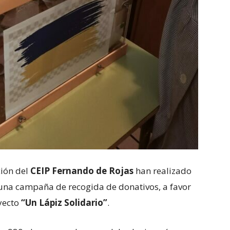
ción del
CEIP Fernando de Rojas
han realizado
 una campaña de recogida de donativos, a favor
oyecto
“Un Lápiz Solidario”
.