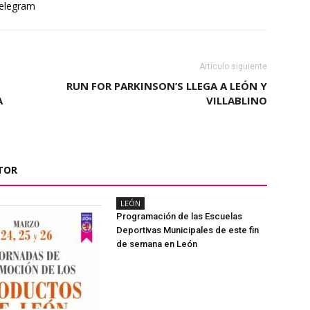
elegram
Artículo siguiente
RUN FOR PARKINSON’S LLEGA A LEÓN Y
A
VILLABLINO
TOR
LEÓN
Programación de las Escuelas
Deportivas Municipales de este fin
de semana en León