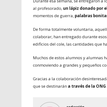
Durante esa semana, se entregaron a l
al profesorado,
un lápiz donado por e
momentos de guerra,
palabras bonita
De forma totalmente voluntaria, aquell
colaborar, han entregado durante esos
edificios del cole, las cantidades que 
Muchos de estos alumnos y alumnas han
conmoviendo a grandes y pequeños co
Gracias a la colaboración desinteresad
que se destinarán
a través de la
ONG
redacción