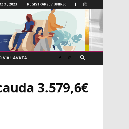
ZO , 2023
REGISTRARSE / UNIRSE
D VIAL AVATA
ecauda 3.579,6€