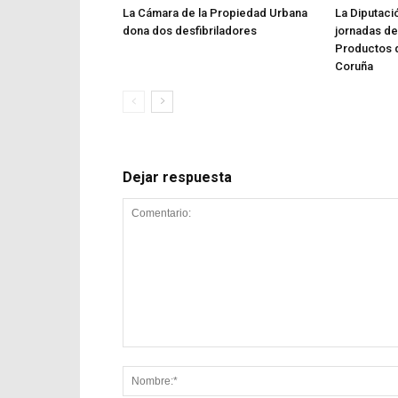
La Cámara de la Propiedad Urbana
La Diputaci
dona dos desfibriladores
jornadas de
Productos d
Coruña
Dejar respuesta