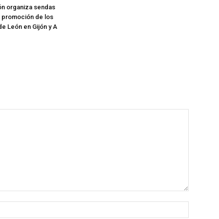
ón organiza sendas
 promoción de los
e León en Gijón y A