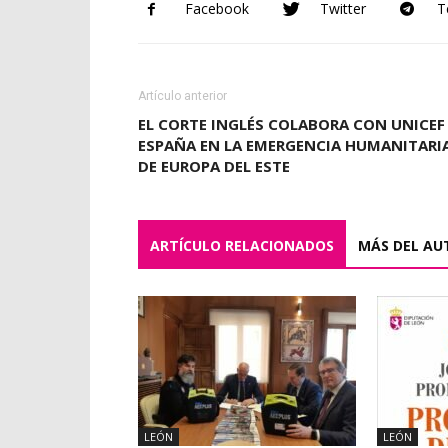
Facebook
Twitter
T
Artículo anterior
EL CORTE INGLÉS COLABORA CON UNICEF
ESPAÑA EN LA EMERGENCIA HUMANITARI
DE EUROPA DEL ESTE
ARTÍCULO RELACIONADOS
MÁS DEL AU
LEÓN
LEÓN