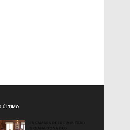
O ÚLTIMO
LA CÁMARA DE LA PROPIEDAD
URBANA DONA DOS