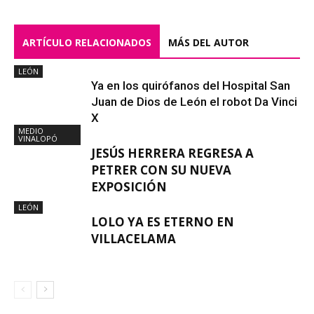
ARTÍCULO RELACIONADOS
MÁS DEL AUTOR
LEÓN
Ya en los quirófanos del Hospital San
Juan de Dios de León el robot Da Vinci
X
MEDIO
VINALOPÓ
JESÚS HERRERA REGRESA A
PETRER CON SU NUEVA
EXPOSICIÓN
LEÓN
LOLO YA ES ETERNO EN
VILLACELAMA