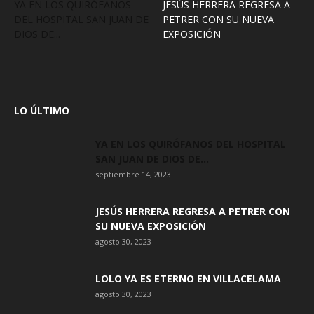
YA EN LOS QUIRÓFANOS
JESÚS HERRERA REGRESA A
DEL HOSPITAL SAN JUAN DE
PETRER CON SU NUEVA
DIOS DE...
EXPOSICIÓN
LO ÚLTIMO
YA EN LOS QUIRÓFANOS DEL HOSPITAL
SAN JUAN DE DIOS DE...
septiembre 14, 2023
JESÚS HERRERA REGRESA A PETRER CON
SU NUEVA EXPOSICIÓN
agosto 30, 2023
LOLO YA ES ETERNO EN VILLACELAMA
agosto 30, 2023