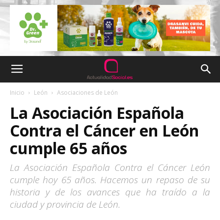
Inicio
León
Asociaciones de León
La Asociación Española
Contra el Cáncer en León
cumple 65 años
La Asociación Española Contra el Cáncer León
cumple hoy 65 años. Hacemos un repaso de su
historia y de los avances que ha traído a la
ciudad y provincia de León.