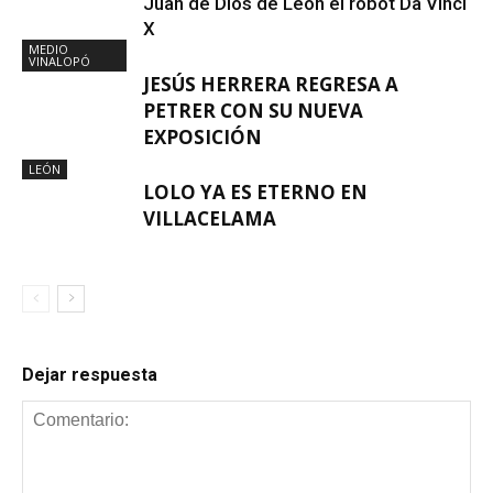
Juan de Dios de León el robot Da Vinci
X
MEDIO
VINALOPÓ
JESÚS HERRERA REGRESA A
PETRER CON SU NUEVA
EXPOSICIÓN
LEÓN
LOLO YA ES ETERNO EN
VILLACELAMA
Dejar respuesta