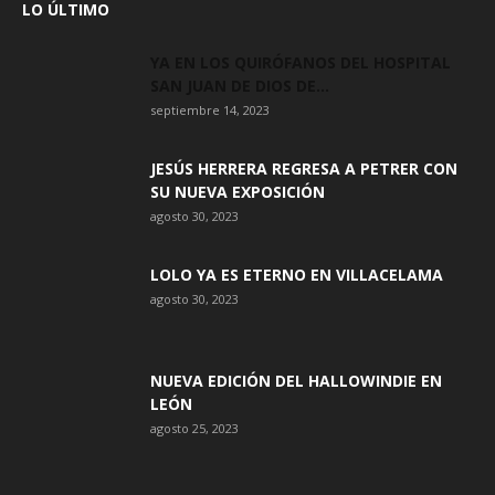
LO ÚLTIMO
YA EN LOS QUIRÓFANOS DEL HOSPITAL
SAN JUAN DE DIOS DE...
septiembre 14, 2023
JESÚS HERRERA REGRESA A PETRER CON
SU NUEVA EXPOSICIÓN
agosto 30, 2023
LOLO YA ES ETERNO EN VILLACELAMA
agosto 30, 2023
NUEVA EDICIÓN DEL HALLOWINDIE EN
LEÓN
agosto 25, 2023