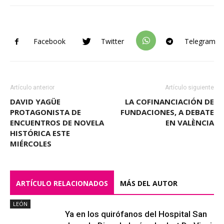
Facebook
Twitter
Telegram
Artículo anterior
Artículo siguiente
DAVID YAGÜE
LA COFINANCIACIÓN DE
PROTAGONISTA DE
FUNDACIONES, A DEBATE
ENCUENTROS DE NOVELA
EN VALÈNCIA
HISTÓRICA ESTE
MIÉRCOLES
ARTÍCULO RELACIONADOS
MÁS DEL AUTOR
LEÓN
Ya en los quirófanos del Hospital San