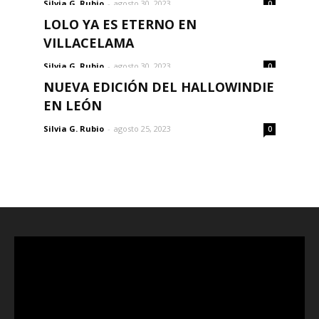
Silvia G. Rubio
-
agosto 30, 2023
0
LOLO YA ES ETERNO EN
VILLACELAMA
Silvia G. Rubio
-
agosto 30, 2023
0
NUEVA EDICIÓN DEL HALLOWINDIE
EN LEÓN
Silvia G. Rubio
-
agosto 25, 2023
0