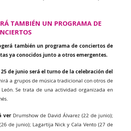
ERÁ TAMBIÉN UN PROGRAMA DE
NCIERTOS
ogerá también un programa de conciertos de
stas ya conocidos junto a otros emergentes.
25 de junio será el turno de la celebración del
irá a grupos de música tradicional con otros de
de León. Se trata de una actividad organizada en
nés.
á ver
Drumshow de David Álvarez (22 de junio);
(26 de junio); Lagartija Nick y Cala Vento (27 de