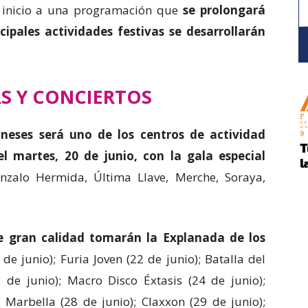
á inicio a una programación que
se prolongará
cipales actividades festivas se desarrollarán
S Y CONCIERTOS
neses será uno de los centros de actividad
l martes, 20 de junio, con la gala especial
zalo Hermida, Última Llave, Merche, Soraya,
de gran calidad tomarán la Explanada de los
de junio); Furia Joven (22 de junio); Batalla del
 de junio); Macro Disco Éxtasis (24 de junio);
Marbella (28 de junio); Claxxon (29 de junio);