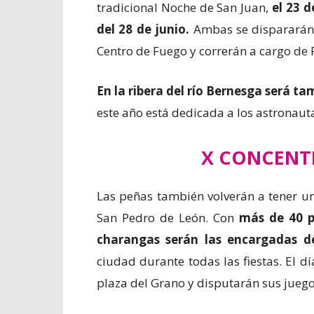
tradicional Noche de San Juan,
el 23 d
del 28 de junio.
Ambas se dispararán d
Centro de Fuego y correrán a cargo de 
En la ribera del río Bernesga será t
este año está dedicada a los astronauta
X CONCENT
Las peñas también volverán a tener un
San Pedro de León. Con
más de 40 p
charangas serán las encargadas de 
ciudad durante todas las fiestas. El d
plaza del Grano y disputarán sus jueg