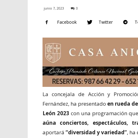
junio 7, 2023
0
Facebook
Twitter
T
La concejala de Acción y Promoció
Fernández, ha presentado
en rueda de
León 2023
con una programación que
aúna conciertos, espectáculos, tra
aportará
“diversidad y variedad”
, ha