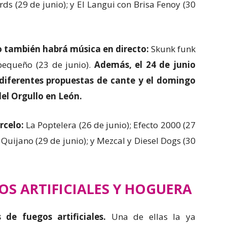
rds (29 de junio); y El Langui con Brisa Fenoy (30
o también habrá música en directo:
Skunk funk
 pequeño (23 de junio).
Además, el 24 de junio
 diferentes propuestas de cante y el domingo
del Orgullo en León.
rcelo:
La Poptelera (26 de junio); Efecto 2000 (27
 Quijano (29 de junio); y Mezcal y Diesel Dogs (30
OS ARTIFICIALES Y HOGUERA
 de fuegos artificiales.
Una de ellas la ya