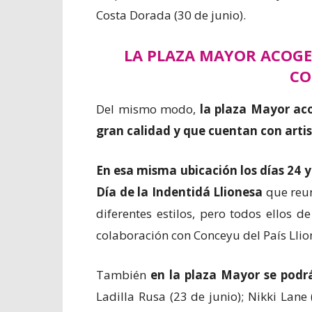
Costa Dorada (30 de junio).
LA PLAZA MAYOR ACOG
CO
Del mismo modo,
la plaza Mayor ac
gran calidad y que cuentan con arti
En esa misma ubicación los días 24 y 
Día de la Indentidá Llionesa
que reun
diferentes estilos, pero todos ellos 
colaboración con Conceyu del País Llio
También
en la plaza Mayor se podr
Ladilla Rusa (23 de junio); Nikki Lane 