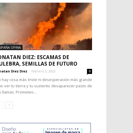
SPAÑA OPINA
ONATAN DIEZ: ESCAMAS DE
ULEBRA, SEMILLAS DE FUTURO
natan Diez Diez
-
febrero 3, 2023
0
 hay cosa más triste ni desesperación más grande
e ver tu tierra y tu sustento desaparecer pasto de
s llamas. Prometeo...