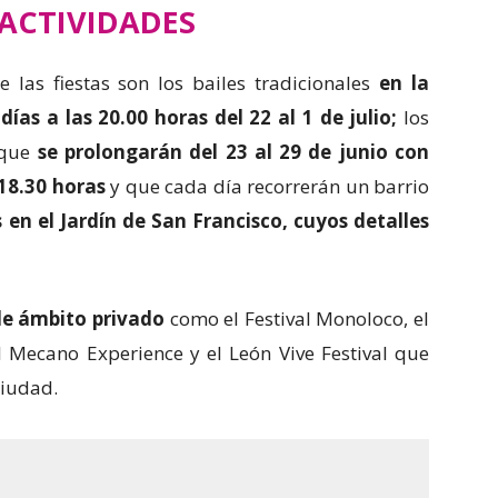
ACTIVIDADES
 las fiestas son los bailes tradicionales
en la
ías a las 20.00 horas del 22 al 1 de julio;
los
 que
se prolongarán del 23 al 29 de junio con
 18.30 horas
y que cada día recorrerán un barrio
 en el Jardín de San Francisco, cuyos detalles
de ámbito privado
como el Festival Monoloco, el
l Mecano Experience y el León Vive Festival que
ciudad.