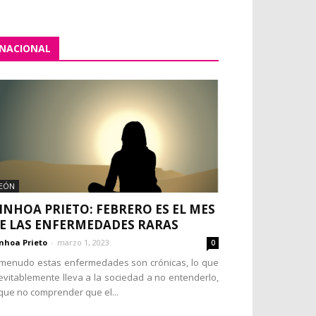
NACIONAL
EÓN
INHOA PRIETO: FEBRERO ES EL MES
E LAS ENFERMEDADES RARAS
nhoa Prieto
-
marzo 1, 2023
0
menudo estas enfermedades son crónicas, lo que
evitablemente lleva a la sociedad a no entenderlo,
que no comprender que el...