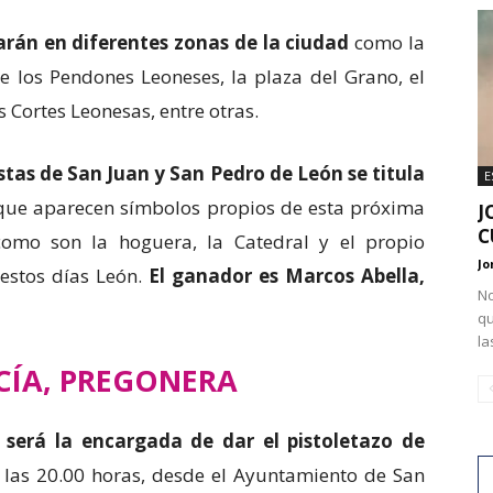
arán en diferentes zonas de la ciudad
como la
e los Pendones Leoneses, la plaza del Grano, el
s Cortes Leonesas, entre otras.
estas de San Juan y San Pedro de León se titula
E
que aparecen símbolos propios de esta próxima
J
C
como son la hoguera, la Catedral y el propio
Jo
estos días León.
El ganador es Marcos Abella,
No
qu
la
CÍA, PREGONERA
 será la encargada de dar el pistoletazo de
las 20.00 horas, desde el Ayuntamiento de San