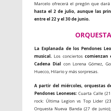
Marcelo ofrecerá el pregón que dar
hasta el 2 de julio, aunque las prin
entre el 22 y el 30 de junio.
ORQUESTA
La Explanada de los Pendones Leo
musical.
Los conciertos
comienzan e
Cadena Dial
con Lorena Gómez, Gon
Huecco, Hilario y más sorpresas.
A partir del miércoles, orquestas 
Pendones Leoneses:
Cuarta Calle (21 
rock: Última Legion vs Top Lider (23
Orquesta Nueva Banda (27 de junio); 