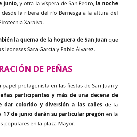
e junio,
y otra la víspera de San Pedro,
la noche
esde la ribera del río Bernesga a la altura del
Pirotecnia Xaraiva.
ambién la quema de la hoguera de San Juan
que
s leoneses Sara García y Pablo Álvarez.
RACIÓN DE PEÑAS
 papel protagonista en las fiestas de San Juan y
eñas participantes y más de una decena de
dar colorido y diversión a las calles
de la
ía
17 de junio darán su particular pregón
en la
os populares en la plaza Mayor.