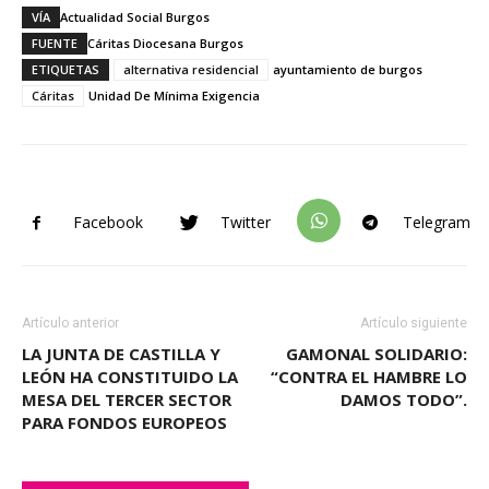
VÍA
Actualidad Social Burgos
FUENTE
Cáritas Diocesana Burgos
ETIQUETAS
alternativa residencial
ayuntamiento de burgos
Cáritas
Unidad De Mínima Exigencia
Facebook
Twitter
Telegram
Artículo anterior
Artículo siguiente
LA JUNTA DE CASTILLA Y
GAMONAL SOLIDARIO:
LEÓN HA CONSTITUIDO LA
“CONTRA EL HAMBRE LO
MESA DEL TERCER SECTOR
DAMOS TODO”.
PARA FONDOS EUROPEOS