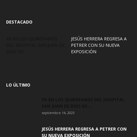
DESTACADO
YA EN LOS QUIRÓFANOS
JESÚS HERRERA REGRESA A
DEL HOSPITAL SAN JUAN DE
PETRER CON SU NUEVA
DIOS DE...
EXPOSICIÓN
LO ÚLTIMO
YA EN LOS QUIRÓFANOS DEL HOSPITAL
SAN JUAN DE DIOS DE...
septiembre 14, 2023
JESÚS HERRERA REGRESA A PETRER CON
SU NUEVA EXPOSICIÓN