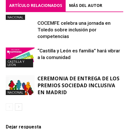
ARTÍCULO RELACIONADOS
MÁS DEL AUTOR
NACIONAL
COCEMFE celebra una jornada en
Toledo sobre inclusión por
competencias
“Castilla y León es familia” hará vibrar
a la comunidad
CASTILLA Y
LEÓN
CEREMONIA DE ENTREGA DE LOS
PREMIOS SOCIEDAD INCLUSIVA
EN MADRID
NACIONAL
Dejar respuesta