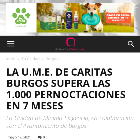
Inicio
Tu Ciudad
Burgos
LA U.M.E. DE CARITAS
BURGOS SUPERA LAS
1.000 PERNOCTACIONES
EN 7 MESES
La Unidad de Mínima Exigencia, en colaboración
con el Ayuntamiento de Burgos
mayo 12, 2021
0