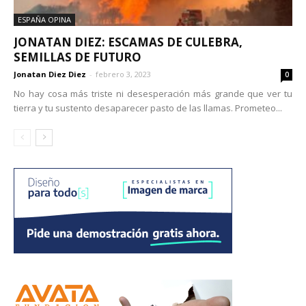
ESPAÑA OPINA
JONATAN DIEZ: ESCAMAS DE CULEBRA,
SEMILLAS DE FUTURO
Jonatan Diez Diez
-
febrero 3, 2023
0
No hay cosa más triste ni desesperación más grande que ver tu
tierra y tu sustento desaparecer pasto de las llamas. Prometeo...