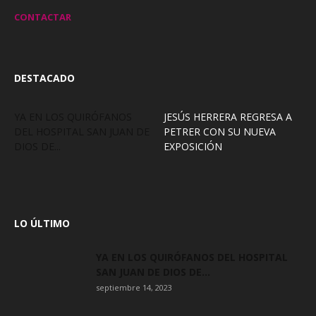
CONTACTAR
DESTACADO
YA EN LOS QUIRÓFANOS
JESÚS HERRERA REGRESA A
DEL HOSPITAL SAN JUAN DE
PETRER CON SU NUEVA
DIOS DE...
EXPOSICIÓN
LO ÚLTIMO
YA EN LOS QUIRÓFANOS DEL HOSPITAL
SAN JUAN DE DIOS DE...
septiembre 14, 2023