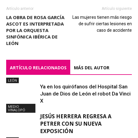
Artículo anterior
Artículo siguiente
LA OBRA DE ROSA GARCÍA
Las mujeres tienen más riesgo
ASCOT ES INTERPRETADA
de sufrir ciertas lesiones en
POR LA ORQUESTA
caso de accidente
SINFÓNICA IBÉRICA DE
LEÓN
ARTÍCULO RELACIONADOS
MÁS DEL AUTOR
LEÓN
Ya en los quirófanos del Hospital San
Juan de Dios de León el robot Da Vinci
X
MEDIO
VINALOPÓ
JESÚS HERRERA REGRESA A
PETRER CON SU NUEVA
EXPOSICIÓN