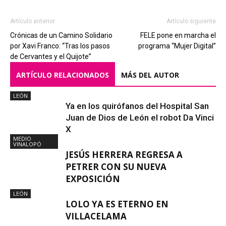
Artículo anterior
Artículo siguiente
Crónicas de un Camino Solidario
FELE pone en marcha el
por Xavi Franco: “Tras los pasos
programa “Mujer Digital”
de Cervantes y el Quijote”
ARTÍCULO RELACIONADOS
MÁS DEL AUTOR
LEÓN
Ya en los quirófanos del Hospital San
Juan de Dios de León el robot Da Vinci
X
MEDIO
VINALOPÓ
JESÚS HERRERA REGRESA A
PETRER CON SU NUEVA
EXPOSICIÓN
LEÓN
LOLO YA ES ETERNO EN
VILLACELAMA