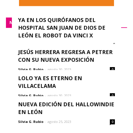
YA EN LOS QUIRÓFANOS DEL
NACIONAL
HOSPITAL SAN JUAN DE DIOS DE
LEÓN EL ROBOT DA VINCI X
0
redacción
-
septiembre 14, 2023
JESÚS HERRERA REGRESA A PETRER
CON SU NUEVA EXPOSICIÓN
Silvia G. Rubio
-
agosto 30, 2023
0
LOLO YA ES ETERNO EN
VILLACELAMA
Silvia G. Rubio
-
agosto 30, 2023
0
NUEVA EDICIÓN DEL HALLOWINDIE
EN LEÓN
Silvia G. Rubio
-
agosto 25, 2023
0