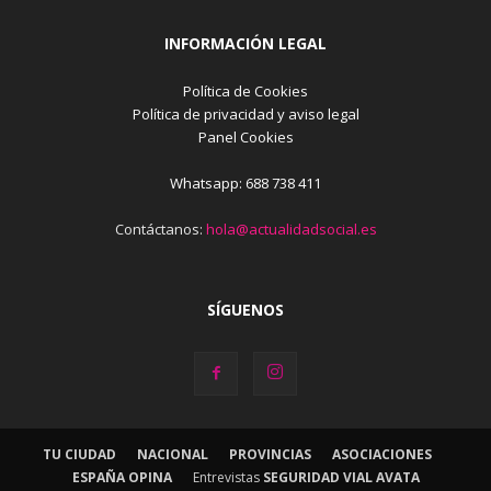
INFORMACIÓN LEGAL
Política de Cookies
Política de privacidad y aviso legal
Panel Cookies
Whatsapp: 688 738 411
Contáctanos:
hola@actualidadsocial.es
SÍGUENOS
TU CIUDAD
NACIONAL
PROVINCIAS
ASOCIACIONES
ESPAÑA OPINA
Entrevistas
SEGURIDAD VIAL AVATA