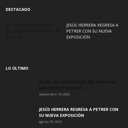
DESTACADO
YA EN LOS QUIRÓFANOS
JESÚS HERRERA REGRESA A
DEL HOSPITAL SAN JUAN DE
PETRER CON SU NUEVA
DIOS DE...
EXPOSICIÓN
LO ÚLTIMO
YA EN LOS QUIRÓFANOS DEL HOSPITAL
SAN JUAN DE DIOS DE...
septiembre 14, 2023
JESÚS HERRERA REGRESA A PETRER CON
SU NUEVA EXPOSICIÓN
agosto 30, 2023