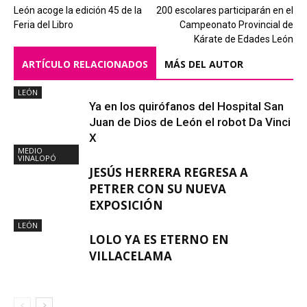
León acoge la edición 45 de la
200 escolares participarán en el
Feria del Libro
Campeonato Provincial de
Kárate de Edades León
ARTÍCULO RELACIONADOS
MÁS DEL AUTOR
LEÓN
Ya en los quirófanos del Hospital San
Juan de Dios de León el robot Da Vinci
X
MEDIO
VINALOPÓ
JESÚS HERRERA REGRESA A
PETRER CON SU NUEVA
EXPOSICIÓN
LEÓN
LOLO YA ES ETERNO EN
VILLACELAMA