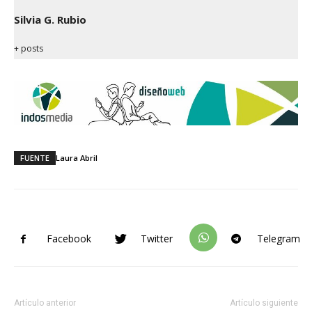
Silvia G. Rubio
+ posts
FUENTE
Laura Abril
Facebook
Twitter
Telegram
Artículo anterior
Artículo siguiente