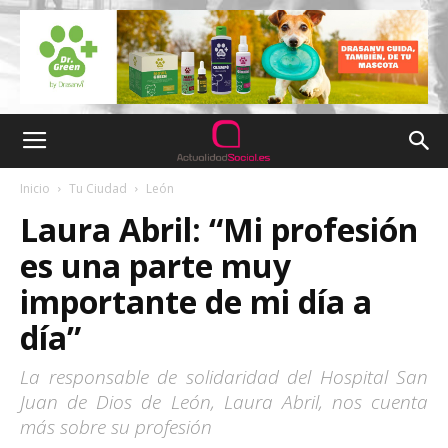
Inicio
Tu Ciudad
León
Laura Abril: “Mi profesión
es una parte muy
importante de mi día a
día”
La responsable de solidaridad del Hospital San
Juan de Dios de León, Laura Abril, nos cuenta
más sobre su profesión